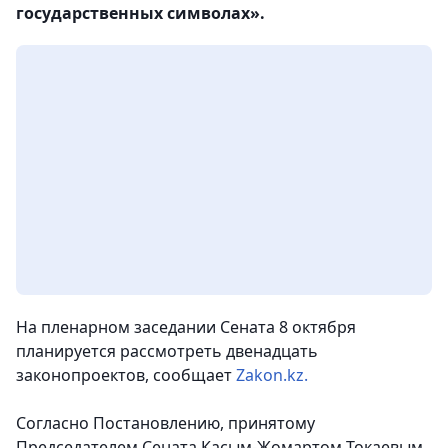
государственных символах».
На пленарном заседании Сената 8 октября
планируется рассмотреть двенадцать
законопроектов, сообщает
Zakon.kz.
Согласно Постановлению, принятому
Председателем Сената Касым-Жомартом Токаевым