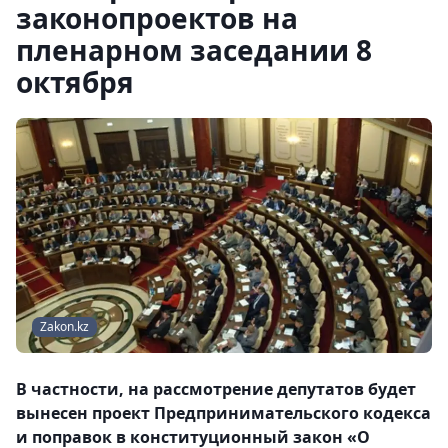
законопроектов на
пленарном заседании 8
октября
Zakon.kz
В частности, на рассмотрение депутатов будет
вынесен проект Предпринимательского кодекса
и поправок в конституционный закон «О