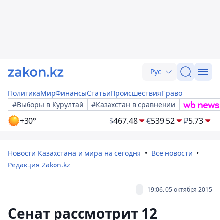
Рус
Политика
Мир
Финансы
Статьи
Происшествия
Право
#Выборы в Курултай
#Казахстан в сравнении
+30°
$
467.48
€
539.52
₽
5.73
Новости Казахстана и мира на сегодня
Все новости
Редакция Zakon.kz
19:06, 05 октября 2015
Сенат рассмотрит 12