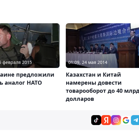
06 февраля 2015
01:09, 24 мая 2014
раине предложили
Казахстан и Китай
ь аналог НАТО
намерены довести
товарооборот до 40 млр
долларов