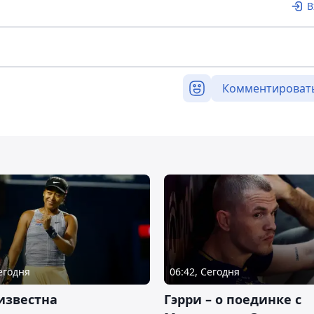
В
Комментироват
Сегодня
06:42, Сегодня
известна
Гэрри – о поединке с