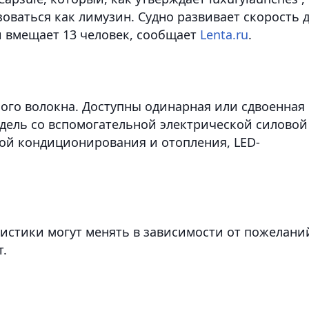
оваться как лимузин. Судно развивает скорость 
и вмещает 13 человек,
сообщает
Lenta.ru
.
ного волокна. Доступны одинарная или сдвоенная
одель со вспомогательной электрической силовой
мой кондиционирования и отопления, LED-
ристики могут менять в зависимости от пожелани
т.