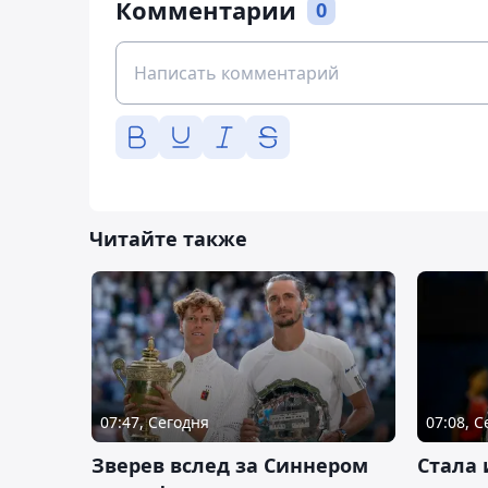
Комментарии
0
Читайте также
07:47, Сегодня
07:08, 
Зверев вслед за Синнером
Cтала 