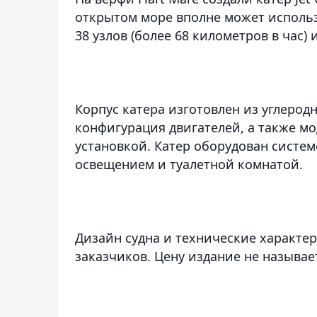
открытом море вполне может использ
38 узлов (более 68 километров в час) 
Корпус катера изготовлен из углерод
конфигурация двигателей, а также м
установкой. Катер оборудован систе
освещением и туалетной комнатой.
Дизайн судна и технические характе
заказчиков. Цену издание не называе