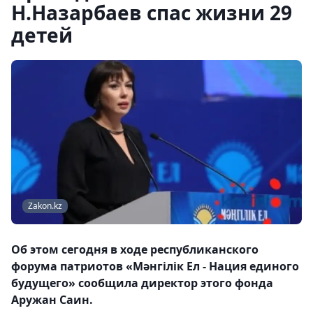
Н.Назарбаев спас жизни 29
детей
Zakon.kz
Об этом сегодня в ходе республиканского
форума патриотов «Мәнгілік Ел - Нация единого
будущего» сообщила директор этого фонда
Аружан Саин.