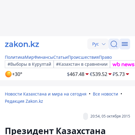
Рус
Политика
Мир
Финансы
Статьи
Происшествия
Право
#Выборы в Курултай
#Казахстан в сравнении
+30°
$
467.48
€
539.52
₽
5.73
Новости Казахстана и мира на сегодня
Все новости
Редакция Zakon.kz
20:54, 05 октября 2015
Президент Казахстана