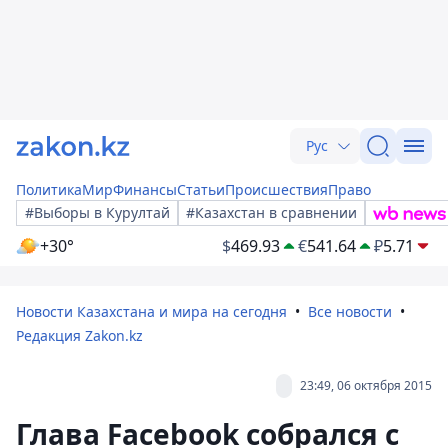
Рус
Политика
Мир
Финансы
Статьи
Происшествия
Право
#Выборы в Курултай
#Казахстан в сравнении
+30°
$
469.93
€
541.64
₽
5.71
Новости Казахстана и мира на сегодня
Все новости
Редакция Zakon.kz
23:49, 06 октября 2015
Глава Facebook собрался с