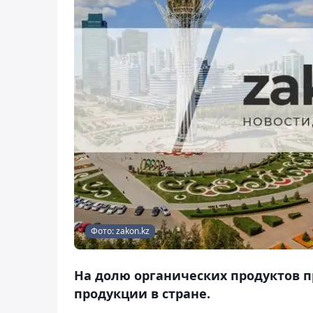
Фото: zakon.kz
На долю органических продуктов п
продукции в стране.