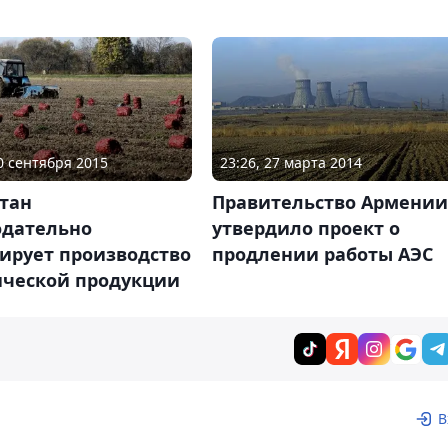
30 сентября 2015
23:26, 27 марта 2014
тан
Правительство Армении
одательно
утвердило проект о
ирует производство
продлении работы АЭС
ической продукции
В