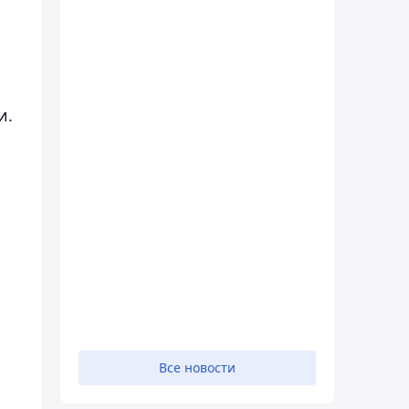
и.
Все новости