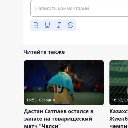
Читайте также
16:53, Сегодня
16:37, 
Дастан Сатпаев остался в
Казахс
запасе на товарищеский
Жиенб
матч "Челси"
чемпи