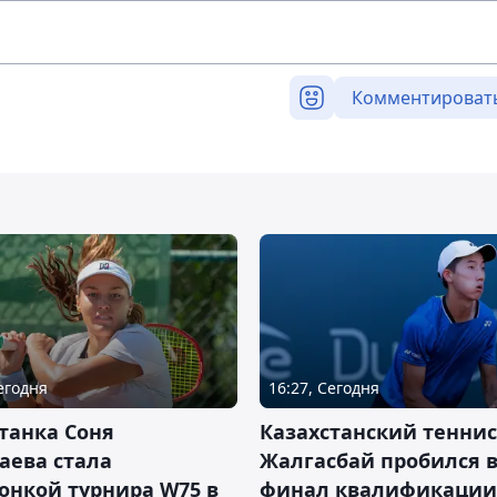
Комментироват
Сегодня
16:27, Сегодня
танка Соня
Казахстанский теннис
аева стала
Жалгасбай пробился 
онкой турнира W75 в
финал квалификации