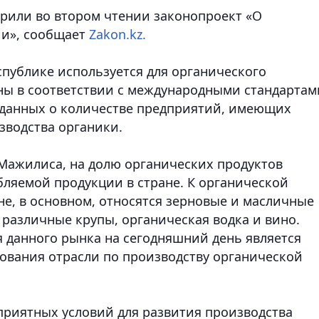
рили во втором чтении законопроект «О
и», сообщает
Zakon.kz.
еспублике используется для органического
ы в соответствии с международными стандартам
 данных о количестве предприятий, имеющих
зводства органики.
 Мажилиса,
на долю органических продуктов
бляемой продукции в стране. К органической
не, в основном, относятся зерновые и масличные
 различные крупы, органическая водка и вино.
 данного рынка на сегодняшний день является
рования отрасли по производству органической
оприятных условий для развития производства