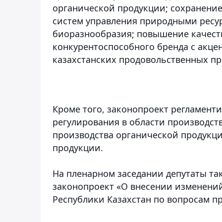
органической продукции; сохранение
систем управления природными ресурс
биоразнообразия; повышение качеств
конкурентоспособного бренда с акце
казахстанских продовольственных про
Кроме того, законопроект регламент
регулирования в области производст
производства органической продукци
продукции.
На пленарном заседании депутаты та
законопроект «О внесении изменени
Республики Казахстан по вопросам п