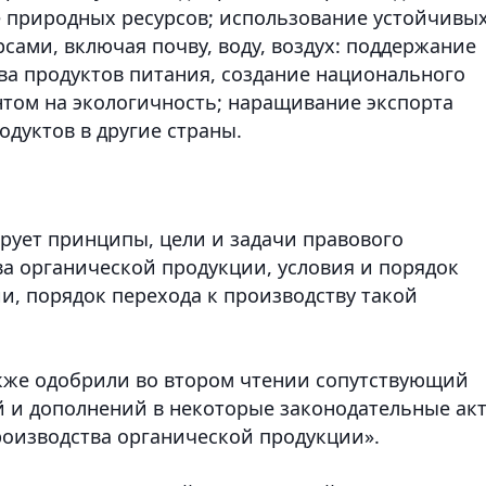
 природных ресурсов; использование устойчивы
ами, включая почву, воду, воздух: поддержание
а продуктов питания, создание национального
нтом на экологичность; наращивание экспорта
дуктов в другие страны.
ирует принципы, цели и задачи правового
ва органической продукции, условия и порядок
и, порядок перехода к производству такой
кже одобрили во втором чтении сопутствующий
й и дополнений в некоторые законодательные ак
роизводства органической продукции».