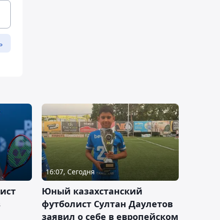
ь
16:07, Сегодня
ист
Юный казахстанский
в
футболист Султан Даулетов
заявил о себе в европейском