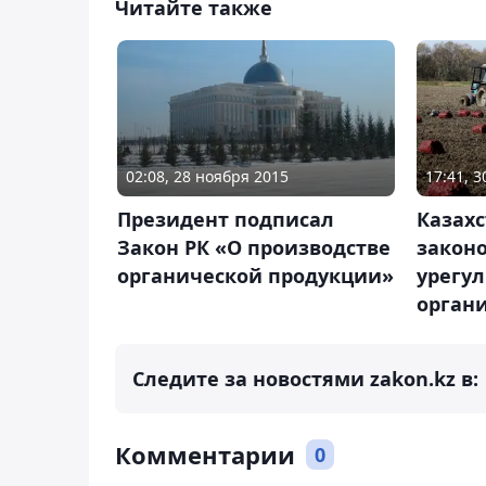
Читайте также
02:08, 28 ноября 2015
17:41, 
Президент подписал
Казахс
Закон РК «О производстве
закон
органической продукции»
урегул
орган
Следите за новостями zakon.kz в:
Комментарии
0