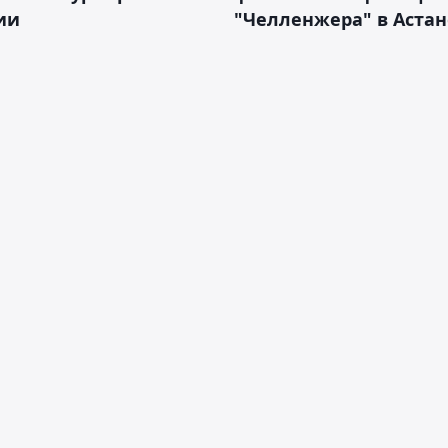
ии
"Челленжера" в Астан