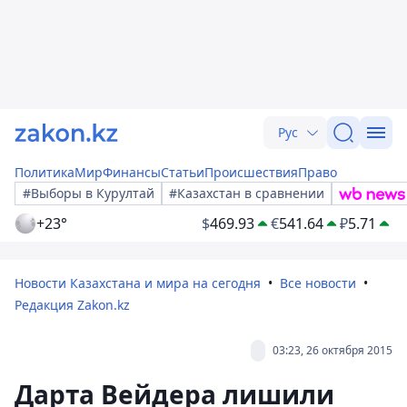
Рус
Политика
Мир
Финансы
Статьи
Происшествия
Право
#Выборы в Курултай
#Казахстан в сравнении
+23°
$
469.93
€
541.64
₽
5.71
Новости Казахстана и мира на сегодня
Все новости
Редакция Zakon.kz
03:23, 26 октября 2015
Дарта Вейдера лишили