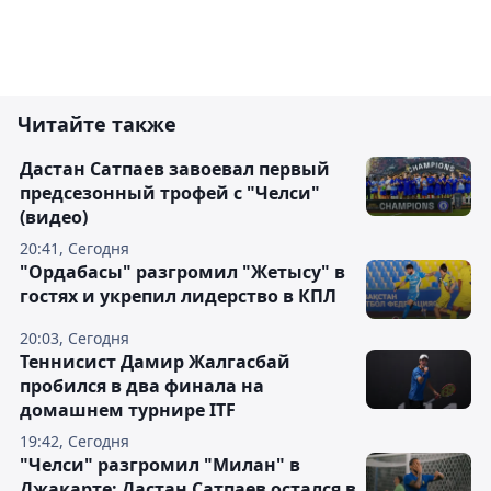
Читайте также
Дастан Сатпаев завоевал первый
предсезонный трофей с "Челси"
(видео)
20:41, Сегодня
"Ордабасы" разгромил "Жетысу" в
гостях и укрепил лидерство в КПЛ
20:03, Сегодня
Теннисист Дамир Жалгасбай
пробился в два финала на
домашнем турнире ITF
19:42, Сегодня
"Челси" разгромил "Милан" в
Джакарте: Дастан Сатпаев остался в