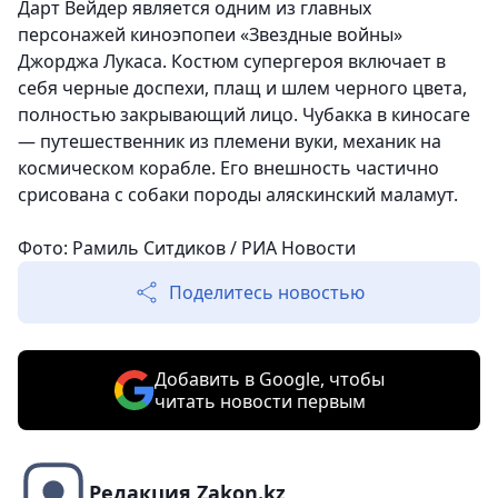
Дарт Вейдер является одним из главных
персонажей киноэпопеи «Звездные войны»
Джорджа Лукаса. Костюм супергероя включает в
себя черные доспехи, плащ и шлем черного цвета,
полностью закрывающий лицо. Чубакка в киносаге
— путешественник из племени вуки, механик на
космическом корабле. Его внешность частично
срисована с собаки породы аляскинский маламут.
Фото: Рамиль Ситдиков / РИА Новости
Поделитесь новостью
Добавить в Google, чтобы
читать новости первым
Редакция Zakon.kz