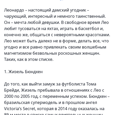
Леонардо – настоящий дамский угодник –
чарующий, интересный и немного таинственный.
Он – мечта любой девушки. В свободное время Лео
любит тусоваться на яхтах, играть в баскетбол и,
конечно же, общаться с невероятными красотками.
Лео может быть далеко не в форме, делать все, что
угодно и все равно привлекать своим волшебным
магнетизмом безвольных роскошных женщин.
Таких, как в этом списке.
1. Жизель Бюндхен
До того, как выйти замуж за футболиста Тома
Брейди, Жизель пребывала в отношениях с Лео с
2000 по 2005 год, с переменным успехом. Бюндхен –
бразильская супермодель и в прошлом ангел
Victoria’s Secret, которая в 2014 году оказалась на
89-м месте в списке самых влиятельных женщин