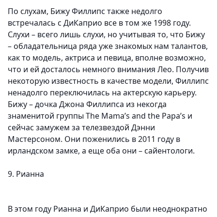
По слухам, Бижу Филлипс также недолго
встречалась с ДиКаприо все в том же 1998 году.
Слухи – всего лишь слухи, но учитывая то, что Бижу
– обладательница ряда уже знакомых нам талантов,
как то модель, актриса и певица, вполне возможно,
что и ей досталось немного внимания Лео. Получив
некоторую известность в качестве модели, Филлипс
ненадолго переключилась на актерскую карьеру.
Бижу – дочка Джона Филлипса из некогда
знаменитой группы The Mama’s and the Papa’s и
сейчас замужем за телезвездой Дэнни
Мастерсоном. Они поженились в 2011 году в
ирландском замке, а еще оба они – сайентологи.
9. Рианна
В этом году Рианна и ДиКаприо были неоднократно