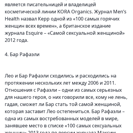
является писательницей и владелицей
косметической линии KORA Organics. Журнал Men’s
Health назвал Керр одной из «100 самых горячих
женщин всех времен», а британское издание
журнала Esquire – «Самой сексуальной женщиной»
2012 года.
4. Бар Рафаэли
Лео и Бар Рафаэли сходились и расходились на
протяжении нескольких лет между 2006 и 2011.
Отношения с Рафаэли – одни из самых серьезных
для нашего героя, о них говорили все, кому не лень,
гадая, сможет ли Бар стать той самой женщиной,
которая заставит Лео остепениться. Бар Рафаэли –
одна из самых востребованных моделей в мире,
занявшее место в списке «100 самых сексуальных
женщин» 2013 года по версии журнала Максим.