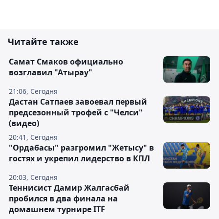
Читайте также
Самат Смаков официально
возглавил "Атырау"
21:06, Сегодня
Дастан Сатпаев завоевал первый
предсезонный трофей с "Челси"
(видео)
20:41, Сегодня
"Ордабасы" разгромил "Жетысу" в
гостях и укрепил лидерство в КПЛ
20:03, Сегодня
Теннисист Дамир Жалгасбай
пробился в два финала на
домашнем турнире ITF