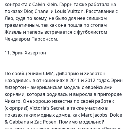
контракта с Calvin Klein. Гаррн также работала на
показах Dior, Chanel и Louis Vuitton. Расставание с
Лео, судя по всему, не было для нее слишком
травматичным, так как она пошла по стопам
Жизель и теперь встречается с футболистом
Чендлером Парсонсом.
11. Эрин Хизертон
По сообщениям СМИ, ДиКаприо и Хизертон
находились в отношениях в 2011 и 2012 годах. Эрин
Хизертон – американская модель с еврейскими
корнями, которая родилась и выросла в пригороде
Чикаго. Она хорошо известна по своей работе с
(сюрприз!) Victoria’s Secret, а также участию в
показах таких модных домов, как Marc Jacobs, Dolce
& Gabbana и Zac Posen. Помимо модельной
карьеры, она также появлялась в сериале «Лига» и