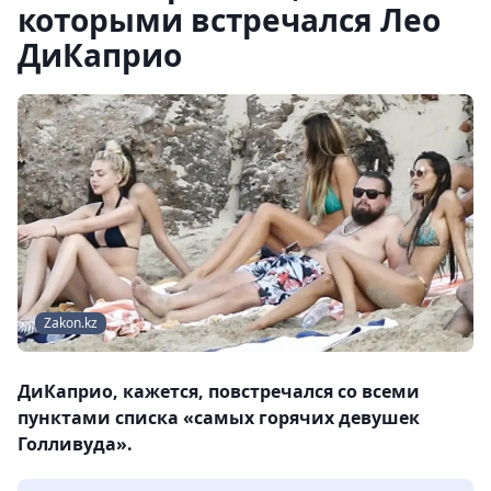
которыми встречался Лео
ДиКаприо
Zakon.kz
ДиКаприо, кажется, повстречался со всеми
пунктами списка «самых горячих девушек
Голливуда».