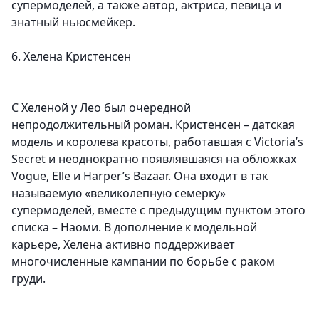
супермоделей, а также автор, актриса, певица и
знатный ньюсмейкер.
6. Хелена Кристенсен
С Хеленой у Лео был очередной
непродолжительный роман. Кристенсен – датская
модель и королева красоты, работавшая с Victoria’s
Secret и неоднократно появлявшаяся на обложках
Vogue, Elle и Harper’s Bazaar. Она входит в так
называемую «великолепную семерку»
супермоделей, вместе с предыдущим пунктом этого
списка – Наоми. В дополнение к модельной
карьере, Хелена активно поддерживает
многочисленные кампании по борьбе с раком
груди.