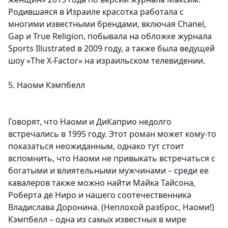
Родившаяся в Израиле красотка работала с
многими известными брендами, включая Chanel,
Gap и True Religion, побывала на обложке журнала
Sports Illustrated в 2009 году, а также была ведущей
шоу «The X-Factor» на израильском телевидении.
5. Наоми Кэмпбелл
Говорят, что Наоми и ДиКаприо недолго
встречались в 1995 году. Этот роман может кому-то
показаться неожиданным, однако тут стоит
вспомнить, что Наоми не привыкать встречаться с
богатыми и влиятельными мужчинами – среди ее
кавалеров также можно найти Майка Тайсона,
Роберта де Ниро и нашего соотечественника
Владислава Доронина. (Неплохой разброс, Наоми!)
Кэмпбелл – одна из самых известных в мире