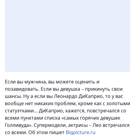
Если вы мужчина, вы можете оценить и
позавидовать. Если вы девушка – прикинуть свои
шансы. Ну а если вы Леонардо ДиКаприо, то у вас
вообще нет никаких проблем, кроме как с золотыми
статуэтками… ДиКаприо, кажется, повстречался со
всеми пунктами списка «самых горячих девушек
Голливуда». Супермодели, актрисы – Лео встречался
со всеми.
Об этом пишет
Bigpicture.ru