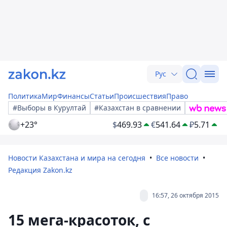
Рус
Политика
Мир
Финансы
Статьи
Происшествия
Право
#Выборы в Курултай
#Казахстан в сравнении
+23°
$
469.93
€
541.64
₽
5.71
Новости Казахстана и мира на сегодня
Все новости
Редакция Zakon.kz
16:57, 26 октября 2015
15 мега-красоток, с