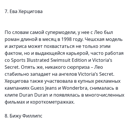
7. Ева Херцигова
По словам самой супермодели, у нее с Лео был
роман длиной в месяц в 1998 году. Чешская модель
и актриса может похвастаться не только этим
фактом, но и выдающейся карьерой, часто работая
со Sports Illustrated Swimsuit Edition и Victoria’s
Secret. Опять же, никакого сюрприза – Лео
стабильно западает на ангелов Victoria’s Secret.
Херцигова также участвовала в купных рекламных
кампаниях Guess Jeans и Wonderbra, снималась в
клипе Duran Duran и появлялась в многочисленных
фильмах и короткометражках.
8. Бижу Филлипс