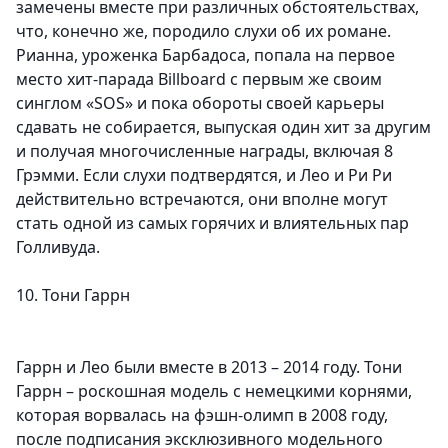
замечены вместе при различных обстоятельствах,
что, конечно же, породило слухи об их романе.
Рианна, уроженка Барбадоса, попала на первое
место хит-парада Billboard с первым же своим
синглом «SOS» и пока обороты своей карьеры
сдавать не собирается, выпуская один хит за другим
и получая многочисленные награды, включая 8
Грэмми. Если слухи подтвердятся, и Лео и Ри Ри
действительно встречаются, они вполне могут
стать одной из самых горячих и влиятельных пар
Голливуда.
10. Тони Гаррн
Гаррн и Лео были вместе в 2013 – 2014 году. Тони
Гаррн – роскошная модель с немецкими корнями,
которая ворвалась на фэшн-олимп в 2008 году,
после подписания эксклюзивного модельного