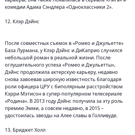
комедии Адама Сэндлера «Одноклассники 2».
12. Клэр Дэйнс
После совместных съемок в «Ромео и Джульетте»
База Лурмана, у Клэр Дэйнс и ДиКаприо случился
небольшой роман в реальной жизни. После
оглушительного успеха «Ромео и Джульетты»,
Дэйнс продолжила актерскую карьеру, недавно
снова завоевав широкую известность благодаря
роли офицера ЦРУ с биполярным расстройством
Кэрри Мэтисон в супер-популярном телесериале
«Родина». В 2013 году Дэйнс получила за эту роль
премию Эмми, а совсем недавно, в 2015 –
удостоилась звезды на Алее славы в Голливуде.
13. Бриджет Холл