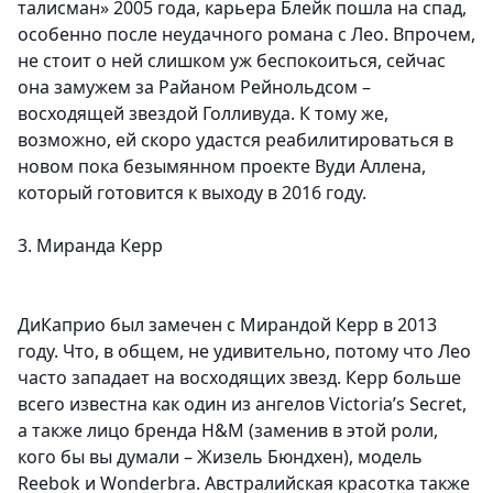
талисман» 2005 года, карьера Блейк пошла на спад,
особенно после неудачного романа с Лео. Впрочем,
не стоит о ней слишком уж беспокоиться, сейчас
она замужем за Райаном Рейнольдсом –
восходящей звездой Голливуда. К тому же,
возможно, ей скоро удастся реабилитироваться в
новом пока безымянном проекте Вуди Аллена,
который готовится к выходу в 2016 году.
3. Миранда Керр
ДиКаприо был замечен с Мирандой Керр в 2013
году. Что, в общем, не удивительно, потому что Лео
часто западает на восходящих звезд. Керр больше
всего известна как один из ангелов Victoria’s Secret,
а также лицо бренда H&M (заменив в этой роли,
кого бы вы думали – Жизель Бюндхен), модель
Reebok и Wonderbra. Австралийская красотка также