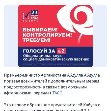
Премьер-министр Афганистана Абдулла Абдулла
призвал всех жителей к дополнительным мерам
предосторожности в связи с возможными
афтершоками,
передает
ТАСС
.
Это первое обращение представителей Кабула к
нации после землетрясения магнитудой 7,5,