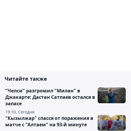
Читайте также
"Челси" разгромил "Милан" в
Джакарте: Дастан Сатпаев остался в
запасе
19:10, Сегодня
"Кызылжар" спасся от поражения в
матче с "Алтаем" на 93-й минуте