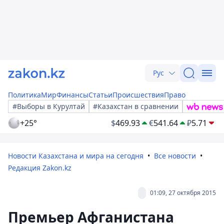
Рус
Политика
Мир
Финансы
Статьи
Происшествия
Право
#Выборы в Курултай
#Казахстан в сравнении
+25°
$
469.93
€
541.64
₽
5.71
Новости Казахстана и мира на сегодня
Все новости
Редакция Zakon.kz
01:09, 27 октября 2015
Премьер Афганистана