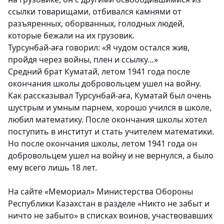
ссылки товарищами, отбивался камнями от
разъяренных, оборванных, голодных людей,
которые бежали на их грузовик.
Турсунбай-аға говорил: «Я чудом остался жив,
пройдя через войны, плен и ссылку…»
Средний брат Куматай, летом 1941 года после
окончания школы добровольцем ушел на войну.
Как рассказывал Турсунбай-аға, Куматай был очень
шустрым и умным парнем, хорошо учился в школе,
любил математику. После окончания школы хотел
поступить в институт и стать учителем математики.
Но после окончания школы, летом 1941 года он
добровольцем ушел на войну и не вернулся, а было
ему всего лишь 18 лет.
На сайте «Мемориал» Министерства Обороны
Республики Казахстан в разделе «Никто не забыт и
ничто не забыто» в списках воинов, участвовавших