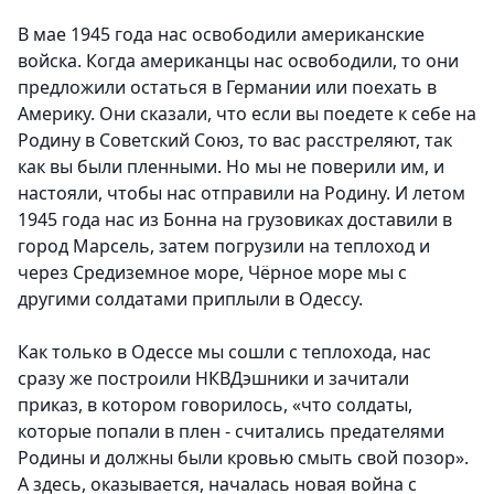
В мае 1945 года нас освободили американские
войска. Когда американцы нас освободили, то они
предложили остаться в Германии или поехать в
Америку. Они сказали, что если вы поедете к себе на
Родину в Советский Союз, то вас расстреляют, так
как вы были пленными. Но мы не поверили им, и
настояли, чтобы нас отправили на Родину. И летом
1945 года нас из Бонна на грузовиках доставили в
город Марсель, затем погрузили на теплоход и
через Средиземное море, Чёрное море мы с
другими солдатами приплыли в Одессу.
Как только в Одессе мы сошли с теплохода, нас
сразу же построили НКВДэшники и зачитали
приказ, в котором говорилось, «что солдаты,
которые попали в плен - считались предателями
Родины и должны были кровью смыть свой позор».
А здесь, оказывается, началась новая война с