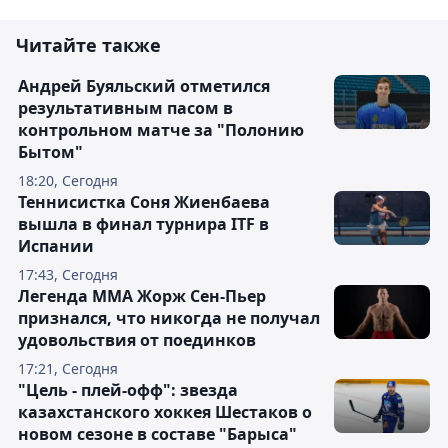
Читайте также
Андрей Буяльский отметился
результативным пасом в
контрольном матче за "Полонию
Бытом"
18:20, Сегодня
Теннисистка Соня Жиенбаева
вышла в финал турнира ITF в
Испании
17:43, Сегодня
Легенда ММА Жорж Сен-Пьер
признался, что никогда не получал
удовольствия от поединков
17:21, Сегодня
"Цель - плей-офф": звезда
казахстанского хоккея Шестаков о
новом сезоне в составе "Барыса"