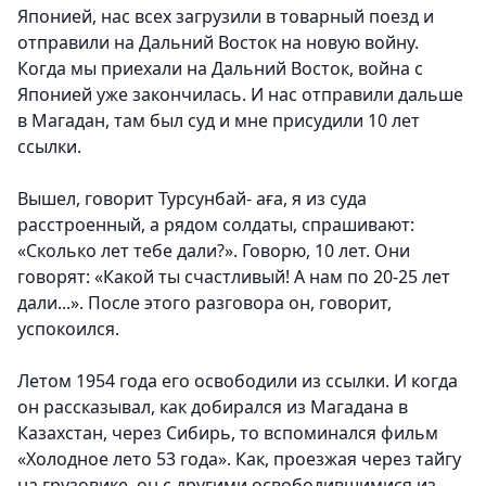
Японией, нас всех загрузили в товарный поезд и
отправили на Дальний Восток на новую войну.
Когда мы приехали на Дальний Восток, война с
Японией уже закончилась. И нас отправили дальше
в Магадан, там был суд и мне присудили 10 лет
ссылки.
Вышел, говорит Турсунбай- аға, я из суда
расстроенный, а рядом солдаты, спрашивают:
«Сколько лет тебе дали?». Говорю, 10 лет. Они
говорят: «Какой ты счастливый! А нам по 20-25 лет
дали...». После этого разговора он, говорит,
успокоился.
Летом 1954 года его освободили из ссылки. И когда
он рассказывал, как добирался из Магадана в
Казахстан, через Сибирь, то вспоминался фильм
«Холодное лето 53 года». Как, проезжая через тайгу
на грузовике, он с другими освободившимися из