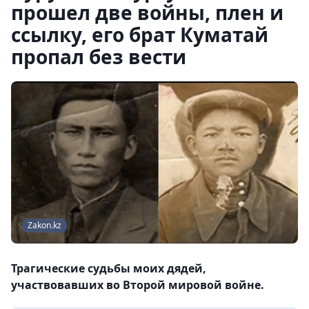
прошел две войны, плен и
ссылку, его брат Куматай
пропал без вести
Zakon.kz
Трагические судьбы моих дядей,
участвовавших во Второй мировой войне.