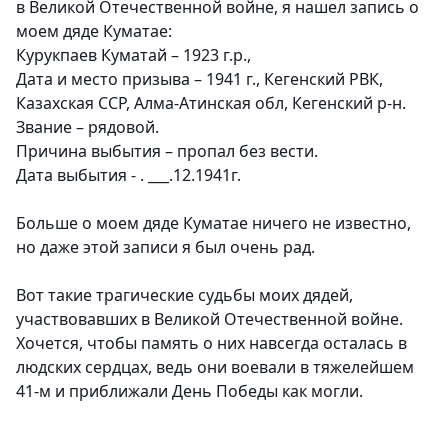
в Великой Отечественной войне, я нашел запись о
моем дяде Куматае:
Курукпаев Куматай – 1923 г.р.,
Дата и место призыва – 1941 г., Кегенский РВК,
Казахская ССР, Алма-Атинская обл, Кегенский р-н.
Звание – рядовой.
Причина выбытия – пропал без вести.
Дата выбытия - . ___.12.1941г.
Больше о моем дяде Куматае ничего не известно,
но даже этой записи я был очень рад.
Вот такие трагические судьбы моих дядей,
участвовавших в Великой Отечественной войне.
Хочется, чтобы память о них навсегда осталась в
людских сердцах, ведь они воевали в тяжелейшем
41-м и приближали День Победы как могли.