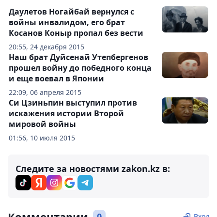
Даулетов Ногайбай вернулся с
войны инвалидом, его брат
Косанов Коныр пропал без вести
20:55, 24 декабря 2015
Наш брат Дуйсенай Утепбергенов
прошел войну до победного конца
и еще воевал в Японии
22:09, 06 апреля 2015
Си Цзиньпин выступил против
искажения истории Второй
мировой войны
01:56, 10 июля 2015
Следите за новостями zakon.kz в:
Комментарии
0
Вход