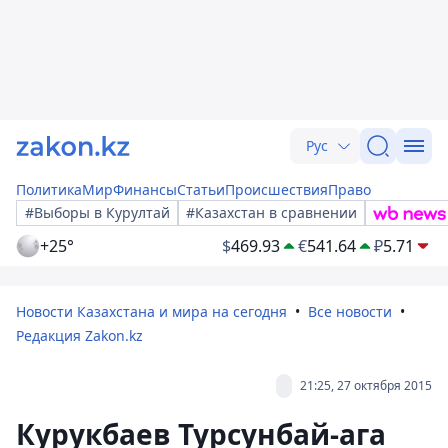
Рус
Политика
Мир
Финансы
Статьи
Происшествия
Право
#Выборы в Курултай
#Казахстан в сравнении
+25°
$
469.93
€
541.64
₽
5.71
Новости Казахстана и мира на сегодня
Все новости
Редакция Zakon.kz
21:25, 27 октября 2015
Курукбаев Турсунбай-ага