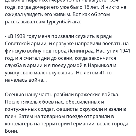
года, когда дочери его уже было 16 лет. И никто не
ожидал увидеть его живым. Вот как об этом
рассказывал сам Турсунбай-аға:
-
«В 1939 году меня призвали служить в ряды
Советской армии, и сразу же направили воевать на
финскую войну под город Ленинград. Наступил 1941
год, и я считал дни до осени, когда закончится
служба в армии и я поеду домой в Нарынкол и
увижу свою маленькую дочь. Но летом 41-го
началась война...
Осенью нашу часть разбили вражеские войска.
После тяжелых боёв нас, обессиленных и
контуженных солдат, фашисты окружили и взяли в
плен. Затем на товарном поезде отправили в
концлагерь на территории Германии, возле города
Бонн.