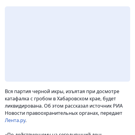
Вся партия черной икры, изъятая при досмотре
катафалка с гробом в Хабаровском крае, будет
ликвидирована. Об этом рассказал источник РИА
Новости правоохранительных органах,
передает
Лента.ру
.
«По действующему на сегодняшний день