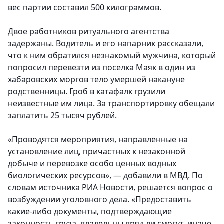
вес партии составил 500 килограммов.
Двое работников ритуального агентства
задержаны. Водитель и его напарник рассказали,
что к ним обратился незнакомый мужчина, который
попросил перевезти из поселка Маяк в один из
хабаровских моргов тело умершей накануне
родственницы. Гроб в катафалк грузили
неизвестные им лица. За транспортировку обещали
заплатить 25 тысяч рублей.
«Проводятся мероприятия, направленные на
установление лиц, причастных к незаконной
добыче и перевозке особо ценных водных
биологических ресурсов», — добавили в МВД. По
словам источника РИА Новости, решается вопрос о
возбуждении уголовного дела. «Предоставить
какие-либо документы, подтверждающие
законность груза, владельцы вряд ли смогут, иначе