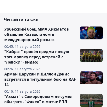
Читайте также
Узбекский боец ММА Хикматов
объявлен Казахстаном в
международный розыск
00:45, 11 августа 2026
"Кайрат" провёл предматчевую
тренировку перед встречей с
"Левски" (видео)
00:26, 11 августа 2026
Арман Царукян и Диллон Дэнис
встретятся в титульном бою на RAF
14
00:10, 11 августа 2026
"Ахмат" с Самородовым не сумел
обыграть "Факел" в матче РПЛ