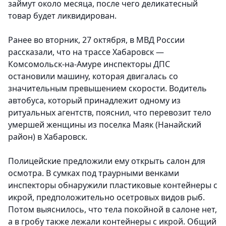
займут около месяца, после чего деликатесный
товар будет ликвидирован.
Ранее во вторник, 27 октября, в МВД России
рассказали, что на трассе Хабаровск —
Комсомольск-на-Амуре инспекторы ДПС
остановили машину, которая двигалась со
значительным превышением скорости. Водитель
автобуса, который принадлежит одному из
ритуальных агентств, пояснил, что перевозит тело
умершей женщины из поселка Маяк (Нанайский
район) в Хабаровск.
Полицейские предложили ему открыть салон для
осмотра. В сумках под траурными венками
инспекторы обнаружили пластиковые контейнеры с
икрой, предположительно осетровых видов рыб.
Потом выяснилось, что тела покойной в салоне нет,
а в гробу также лежали контейнеры с икрой. Общий