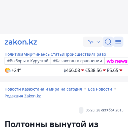
Рус
Политика
Мир
Финансы
Статьи
Происшествия
Право
#Выборы в Курултай
#Казахстан в сравнении
+24°
$
466.08
€
538.56
₽
5.65
Новости Казахстана и мира на сегодня
Все новости
Редакция Zakon.kz
06:20, 28 октября 2015
Полтонны вынутой из