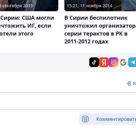
16 сентября 2015
15:21, 11 ноября 2014
 Сирии: США могли
В Сирии беспилотник
чтожить ИГ, если
уничтожил организатор
отели этого
серии терактов в РК в
2011-2012 годах
В
Комментироват