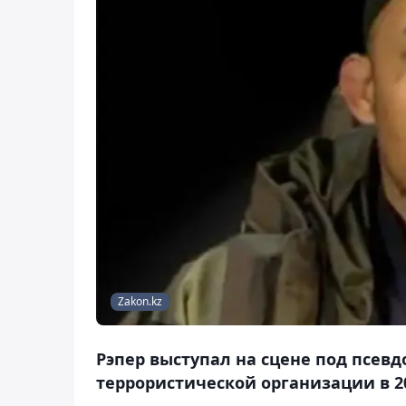
Zakon.kz
Рэпер выступал на сцене под псев
террористической организации в 20