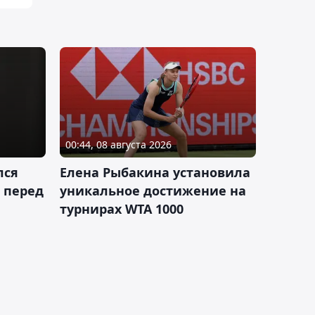
00:44, 08 августа 2026
лся
Елена Рыбакина установила
 перед
уникальное достижение на
турнирах WTA 1000