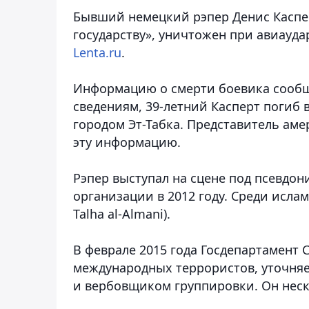
Бывший немецкий рэпер Денис Каспер
государству», уничтожен при авиауд
Lenta.ru
.
Информацию о смерти боевика сообщи
сведениям, 39-летний Касперт погиб 
городом Эт-Табка. Представитель ам
эту информацию.
Рэпер выступал на сцене под псевдо
организации в 2012 году. Среди исла
Talha al-Almani).
В феврале 2015 года Госдепартамент 
международных террористов, уточняе
и вербовщиком группировки. Он неск