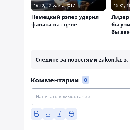
16:52, 22 марта 2017
15:31, 
Немецкий рэпер ударил
Лидер
фаната на сцене
бы уни
бы зах
Следите за новостями zakon.kz в:
Комментарии
0