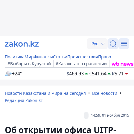
Рус
Политика
Мир
Финансы
Статьи
Происшествия
Право
#Выборы в Курултай
#Казахстан в сравнении
+24°
$
469.93
€
541.64
₽
5.71
Новости Казахстана и мира на сегодня
Все новости
Редакция Zakon.kz
14:59, 01 ноября 2015
Об открытии офиса UITP-