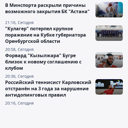
В Минспорта раскрыли причины
возможного закрытия БК "Астана"
21:16, Сегодня
"Кулагер" потерпел крупное
поражение на Кубке губернатора
Оренбургской области
20:58, Сегодня
Форвард "Кызылжара" Бугре
близок к новому соглашению с
клубом
20:36, Сегодня
Российский теннисист Карловский
отстранён на 3 года за нарушение
антидопинговых правил
20:16, Сегодня