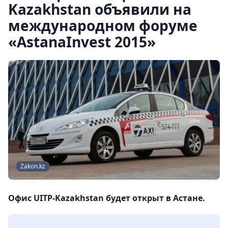
Kazakhstan объявили на
международном форуме
«AstanaInvest 2015»
Zakon.kz
Офис UITP-Kazakhstan будет открыт в Астане.