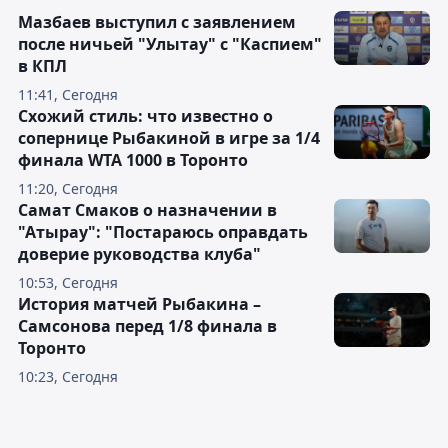
Мазбаев выступил с заявлением
после ничьей "Улытау" с "Каспием"
в КПЛ
11:41, Сегодня
Схожий стиль: что известно о
сопернице Рыбакиной в игре за 1/4
финала WTA 1000 в Торонто
11:20, Сегодня
Самат Смаков о назначении в
"Атырау": "Постараюсь оправдать
доверие руководства клуба"
10:53, Сегодня
История матчей Рыбакина –
Самсонова перед 1/8 финала в
Торонто
10:23, Сегодня