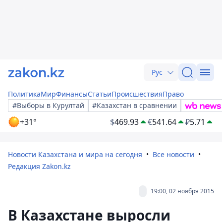
Рус
Политика
Мир
Финансы
Статьи
Происшествия
Право
#Выборы в Курултай
#Казахстан в сравнении
+31°
$
469.93
€
541.64
₽
5.71
Новости Казахстана и мира на сегодня
Все новости
Редакция Zakon.kz
19:00, 02 ноября 2015
В Казахстане выросли