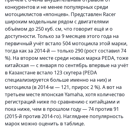
конкурентов и не менее популярных среди
мотоциклистов «японцев». Представлен Racer
широким модельным рядом с двигателями
объёмом до 250 куб. см, что говорит ещё и о
доступности. Только за 9 месяцев этого года на
первичный учёт встало 504 мотоцикла этой марки,
тогда как за 2014-й — только 290 (рост составил 74
%). На втором месте среди новых марка PEDA, тоже
китайская — с января по сентябрь впервые на учёт
в Казахстане встало 123 скутера (PEDA
специализируется больше именно на них) и
мотоцикла (в 2014-м — 121, прирос 2 %). А вот на
третьем месте японская Yamaha, хотя количество
регистраций ниже по сравнению с китайцами и
пока ниже, чем в прошлом году — 74 против 91
(2015-й против 2014-го). Нагляднее популярность
марок можно оценить в таблице.