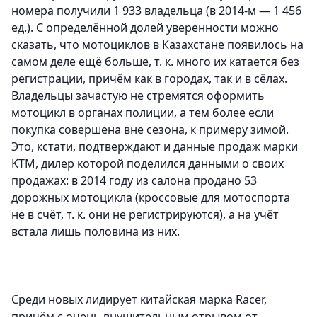
номера получили 1 933 владельца (в 2014-м — 1 456
ед.). С определённой долей уверенности можно
сказать, что мотоциклов в Казахстане появилось на
самом деле ещё больше, т. к. много их катается без
регистрации, причём как в городах, так и в сёлах.
Владельцы зачастую не стремятся оформить
мотоцикл в органах полиции, а тем более если
покупка совершена вне сезона, к примеру зимой.
Это, кстати, подтверждают и данные продаж марки
KTM, дилер которой поделился данными о своих
продажах: в 2014 году из салона продано 53
дорожных мотоцикла (кроссовые для мотоспорта
не в счёт, т. к. они не регистрируются), а на учёт
встала лишь половина из них.
Среди новых лидирует китайская марка Racer,
причём с очень внушительным отрывом от