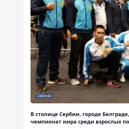
Zakon.kz
В столице Сербии, городе Белграде,
чемпионат иира среди взрослых по 