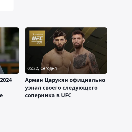
05:22, Сегодня
2024
Арман Царукян официально
узнал своего следующего
е
соперника в UFC