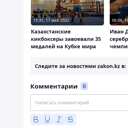
15:31, 17 мая 2022
06:06, 
Казахстанские
Иван 
кикбоксеры завоевали 35
сереб
медалей на Кубке мира
чемпи
Следите за новостями zakon.kz в:
Комментарии
0