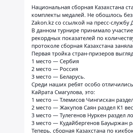
Национальная сборная Казахстана ст
комплекты медалей. Не обошлось без 
Zakon.kz со ссылкой на пресс-службу 
В данном турнире принимало участие 
рекордных показателей по количеств
протоколе сборная Казахстана заняла
Первая тройка стран-призеров выгля
1 место — Сербия
2 место — Россия
3 место — Беларусь.
Среди наших ребят особо отличились
Кайрата Смагулова, это:
1 место — Тлемисов Чингисхан раздел К1
2 место — Жакупов Саян раздел К1 вес 7
3 место — Тулегенов Нуркен раздел лоу
3 место — Кудайбергенов Бауыржан разд
Теперь, сборная Казахстана по кикбок