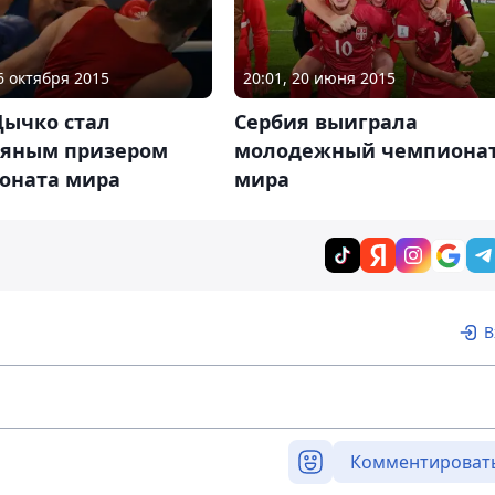
16 октября 2015
20:01, 20 июня 2015
Дычко стал
Сербия выиграла
ряным призером
молодежный чемпиона
оната мира
мира
В
Комментироват