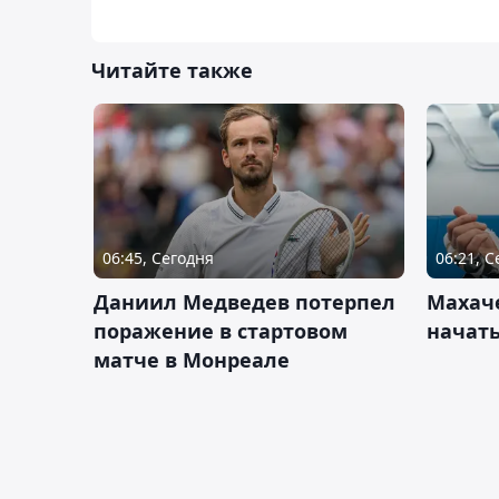
Читайте также
06:45, Сегодня
06:21, 
Даниил Медведев потерпел
Махач
поражение в стартовом
начать
матче в Монреале