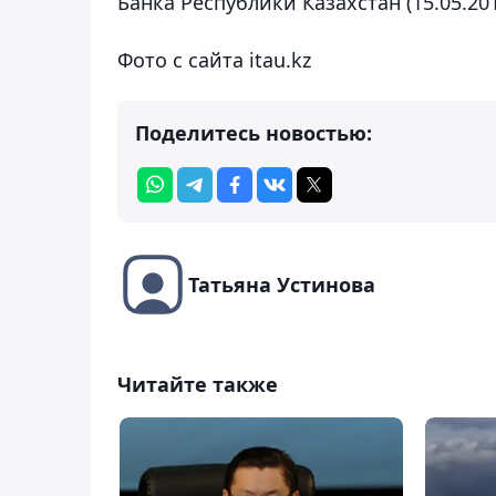
Банка Республики Казахстан (15.05.201
Фото с сайта itau.kz
Поделитесь новостью:
Татьяна Устинова
Читайте также