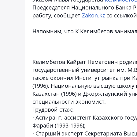
Председателя Национального Банка Ре
работу,
сообщает
Zakon.kz
со ссылкой
Напомним, что К.Келимбетов занимал 
Келимбетов Кайрат Нематович
родил
государственный университет им. М.В
также окончил Институт рынка при К
(1996), Национальную высшую школу 
Казахстан (1996) и Джоржтаунский ун
специальности экономист.
Трудовой стаж:
· Аспирант, ассистент Казахского го
Фараби (1993-1996);
· Старший эксперт Секретариата Выс