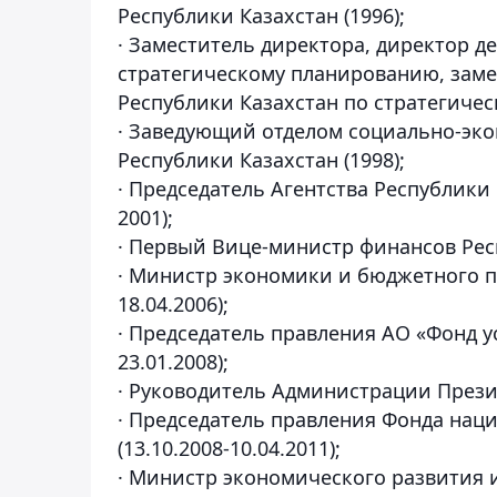
Республики Казахстан (1996);
· Заместитель директора, директор д
стратегическому планированию, заме
Республики Казахстан по стратегиче
· Заведующий отделом социально-эк
Республики Казахстан (1998);
· Председатель Агентства Республики
2001);
· Первый Вице-министр финансов Респ
· Министр экономики и бюджетного пл
18.04.2006);
· Председатель правления АО «Фонд у
23.01.2008);
· Руководитель Администрации Президе
· Председатель правления Фонда нац
(13.10.2008-10.04.2011);
· Министр экономического развития и