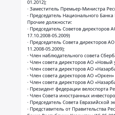
01.2012);
· Заместитель Премьер-Министра Респу
· Председатель Национального Банка Р
Прочие должности:
· Председатель Советов директоров А
17.10.2008-05.2009)
· Председатель Совета директоров АО 
11.2008-05.2009);
· Член наблюдательного совета Сберба
· Член совета директоров АО «Новый у
· Член совета директоров АО «Назарба
· Член совета директоров АО «Оркен» (
· Член совета директоров АО «Назарб
· Президент федерации велоспорта Рес
· Член Совета иностранных инвесторо
· Председатель Совета Евразийской эк
· Представитель от Правительства Р