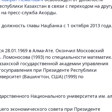
спублики Казахстан в связи с переходом на друг
 на пресс-служба Акорды.
должность главы Нацбанка с 1 октября 2013 года
ся 28.01.1969 в Алма-Ате. Окончил Московский
. Ломоносова (1993) по специальности математик.
азахской государственной академии управления
госуправления при Президенте Республики
иверситет (Вашингтон, США) (1999) по
сударственного Национального университета им. ал
шего экономического совета при Президенте