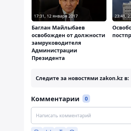
17:31, 12 января 2017
23:41, 
Баглан Майлыбаев
Освоб
освобожден от должности
постпр
замруководителя
Администрации
Президента
Следите за новостями zakon.kz в:
Комментарии
0