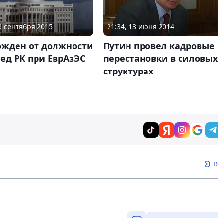
23 сентября 2015
21:34, 13 июня 2014
ожден от должности
Путин провел кадровые
ед РК при ЕврАзЭС
перестановки в силовых
структурах
В