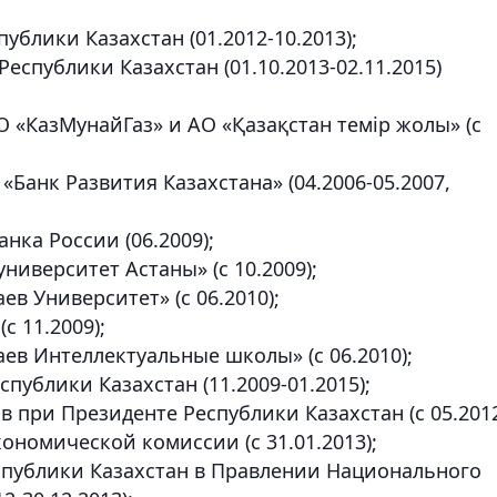
блики Казахстан (01.2012-10.2013);
еспублики Казахстан (01.10.2013-02.11.2015)
О «КазМунайГаз» и АО «Қазақстан темір жолы» (с
«Банк Развития Казахстана» (04.2006-05.2007,
нка России (06.2009);
ниверситет Астаны» (с 10.2009);
ев Университет» (с 06.2010);
с 11.2009);
аев Интеллектуальные школы» (с 06.2010);
публики Казахстан (11.2009-01.2015);
в при Президенте Республики Казахстан (с 05.201
ономической комиссии (с 31.01.2013);
еспублики Казахстан в Правлении Национального