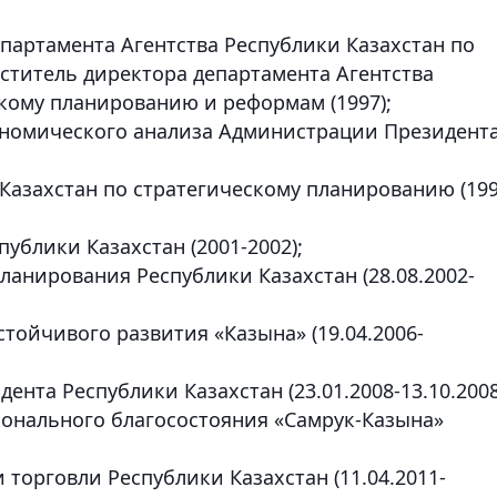
епартамента Агентства Республики Казахстан по
ститель директора департамента Агентства
скому планированию и реформам (1997);
ономического анализа Администрации Президент
 Казахстан по стратегическому планированию (199
ублики Казахстан (2001-2002);
анирования Республики Казахстан (28.08.2002-
стойчивого развития «Казына» (19.04.2006-
нта Республики Казахстан (23.01.2008-13.10.2008
ионального благосостояния «Самрук-Казына»
 торговли Республики Казахстан (11.04.2011-