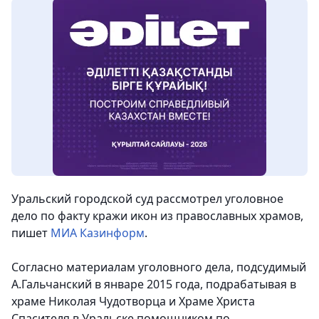
Уральский городской суд рассмотрел уголовное
дело по факту кражи икон из православных храмов
,
пишет
МИА Казинформ
.
Согласно материалам уголовного дела, подсудимый
А.Гальчанский в январе 2015 года, подрабатывая в
храме Николая Чудотворца и Храме Христа
Спасителя в Уральске помощником по