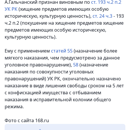
А.Гальчанский признан виновным по
ст. 193 ч.2 п.2
УК РК
(хищение предметов имеющих особую
историческую, культурную ценность),
ст. 24 ч.3
- 193
ч.2 п.2 (покушение на хищение предметов хищение
предметов имеющих особую историческую,
культурную ценность).
Ему с применением
статей 55
(назначение более
мягкого наказания, чем предусмотрено за данное
уголовное правонарушение),
58
(назначение
наказания по совокупности уголовных
правонарушений) УК РК, окончательно назначено
наказание в виде лишения свободы сроком на 5 лет
с конфискацией имущества с отбыванием
наказания в исправительной колонии общего
режима.
Фото с сайта 168.ru