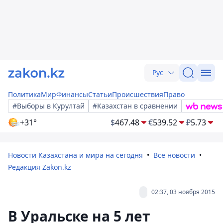
Рус
Политика
Мир
Финансы
Статьи
Происшествия
Право
#Выборы в Курултай
#Казахстан в сравнении
+31°
$
467.48
€
539.52
₽
5.73
Новости Казахстана и мира на сегодня
Все новости
Редакция Zakon.kz
02:37, 03 ноября 2015
В Уральске на 5 лет