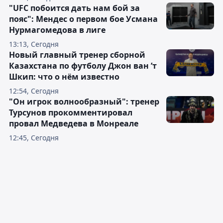
"UFC побоится дать нам бой за
пояс": Мендес о первом бое Усмана
Нурмагомедова в лиге
13:13, Сегодня
Новый главный тренер сборной
Казахстана по футболу Джон ван ’т
Шкип: что о нём известно
12:54, Сегодня
"Он игрок волнообразный": тренер
Турсунов прокомментировал
провал Медведева в Монреале
12:45, Сегодня