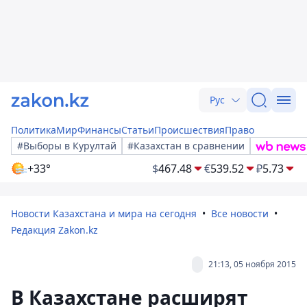
Рус
Политика
Мир
Финансы
Статьи
Происшествия
Право
#Выборы в Курултай
#Казахстан в сравнении
+33°
$
467.48
€
539.52
₽
5.73
Новости Казахстана и мира на сегодня
Все новости
Редакция Zakon.kz
21:13, 05 ноября 2015
В Казахстане расширят