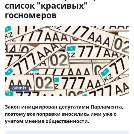
список "красивых"
госномеров
Zakon.kz
Закон инициирован депутатами Парламента,
поэтому все поправки вносились ими уже с
учетом мнения общественности.