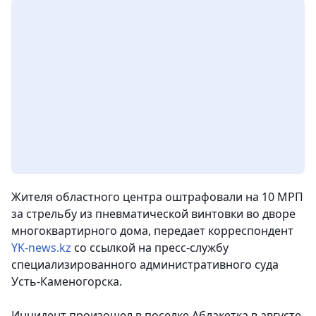
Жителя областного центра оштрафовали на 10 МРП
за стрельбу из пневматической винтовки во дворе
многоквартирного дома
, передает корреспондент
YK-news.kz
со ссылкой на пресс-службу
специализированного административного суда
Усть-Каменогорска.
Инцидент произошел в поселке Аблакетка в августе