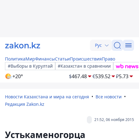
Рус
Политика
Мир
Финансы
Статьи
Происшествия
Право
#Выборы в Курултай
#Казахстан в сравнении
+20°
$
467.48
€
539.52
₽
5.73
Новости Казахстана и мира на сегодня
Все новости
Редакция Zakon.kz
21:52, 06 ноября 2015
Устькаменогорца