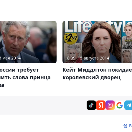
3 мая 2014
18:39, 15 августа 2014
оссии требует
Кейт Миддлтон покидае
нить слова принца
королевский дворец
за
В