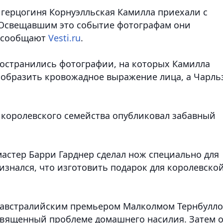
 герцогиня Корнуэлльская Камилла приехали с
Освещавшим это событие фотографам они
, сообщают
Vesti.ru
.
ространились фотографии, на которых Камилла
зобразить кровожадное выражение лица, а Чарль
королевского семейства опубликовал забавный
 мастер Барри Гарднер сделал нож специально для
ризнался, что изготовить подарок для королевско
с австралийским премьером Малколмом Тернбулло
освященный проблеме домашнего насилия. Затем 