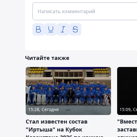
Читайте также
15:28, Сегодня
15:09, 
Стал известен состав
"Вмест
"Иртыша" на Кубок
застав