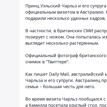
Принц Уэльский Чарльз и его супруга
официальным визитом в Австралию. 
подарили несколько удачных кадров
В частности, в британских СМИ расп
позирует с ножом. Она попыталась и
выглядит несколько растерянным.
Официальный фотограф британского 
снимок в "Твиттере".
Как пишет Daily Mail, австралийский
Чарльза и его супруги. Австралиец п
семьи – большая честь для него.
Во время визита Чарльз пообщался 
а Камилла посетила круглый стол, п