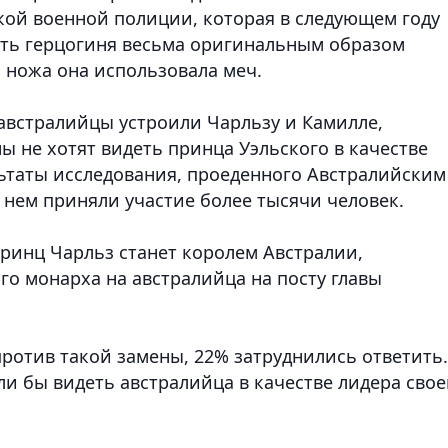
кой военной полиции, которая в следующем году
есть герцогиня весьма оригинальным образом
 ножа она использовала меч.
австралийцы устроили Чарльзу и Камилле,
 не хотят видеть принца Уэльского в качестве
льтаты исследования, проеденного Австралийским
 нем приняли участие более тысячи человек.
принц Чарльз станет королем Австралии,
го монарха на австралийца на посту главы
ротив такой замены, 22% затруднились ответить.
ли бы видеть австралийца в качестве лидера сво