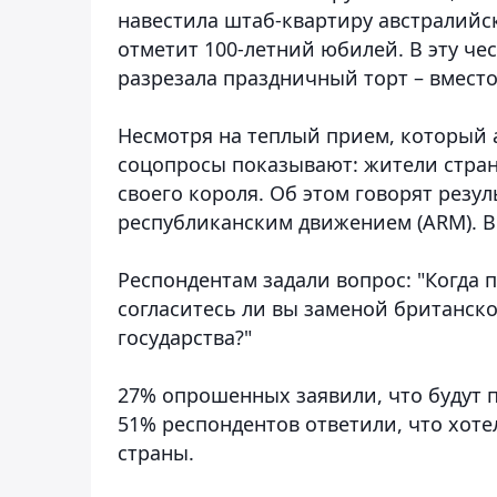
навестила штаб-квартиру австралийс
отметит 100-летний юбилей. В эту ч
разрезала праздничный торт – вместо
Несмотря на теплый прием, который 
соцопросы показывают: жители страны
своего короля. Об этом говорят резу
республиканским движением (ARM). В
Респондентам задали вопрос: "Когда 
согласитесь ли вы заменой британско
государства?"
27% опрошенных заявили, что будут п
51% респондентов ответили, что хоте
страны.