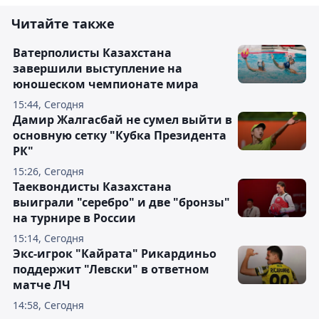
Читайте также
Ватерполисты Казахстана
завершили выступление на
юношеском чемпионате мира
15:44, Сегодня
Дамир Жалгасбай не сумел выйти в
основную сетку "Кубка Президента
РК"
15:26, Сегодня
Таеквондисты Казахстана
выиграли "серебро" и две "бронзы"
на турнире в России
15:14, Сегодня
Экс-игрок "Кайрата" Рикардиньо
поддержит "Левски" в ответном
матче ЛЧ
14:58, Сегодня