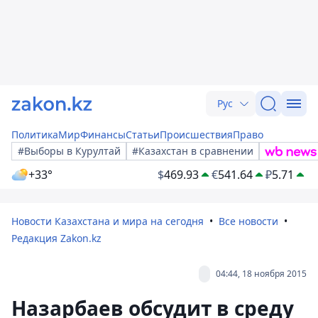
Рус
Политика
Мир
Финансы
Статьи
Происшествия
Право
#Выборы в Курултай
#Казахстан в сравнении
+33°
$
469.93
€
541.64
₽
5.71
Новости Казахстана и мира на сегодня
Все новости
Редакция Zakon.kz
04:44, 18 ноября 2015
Назарбаев обсудит в среду