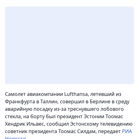
Самолет авиакомпании Lufthansa, летевший из
Франкфурта в Таллин, совершил в Берлине в среду
аварийную посадку из-за треснувшего лобового
стекла, на борту был президент Эстонии Тоомас
Хендрик Ильвес,
сообщил Эстонскому телевидению
советник президента Тоомас Силдам, передает
РИА
Новости
.