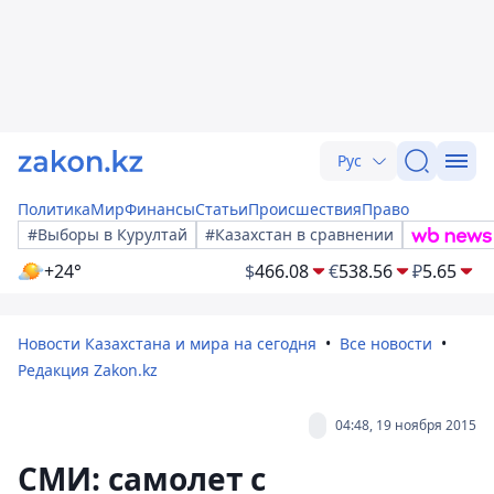
Рус
Политика
Мир
Финансы
Статьи
Происшествия
Право
#Выборы в Курултай
#Казахстан в сравнении
+24°
$
466.08
€
538.56
₽
5.65
Новости Казахстана и мира на сегодня
Все новости
Редакция Zakon.kz
04:48, 19 ноября 2015
СМИ: самолет с