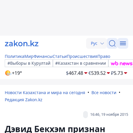
Рус
Политика
Мир
Финансы
Статьи
Происшествия
Право
#Выборы в Курултай
#Казахстан в сравнении
+19°
$
467.48
€
539.52
₽
5.73
Новости Казахстана и мира на сегодня
Все новости
Редакция Zakon.kz
16:46, 19 ноября 2015
Дэвид Бекхэм признан