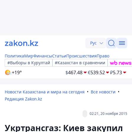
Рус
Политика
Мир
Финансы
Статьи
Происшествия
Право
#Выборы в Курултай
#Казахстан в сравнении
+19°
$
467.48
€
539.52
₽
5.73
Новости Казахстана и мира на сегодня
Все новости
Редакция Zakon.kz
02:21, 20 ноября 2015
Укртрансгаз: Киев закупил