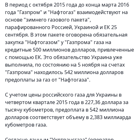
В период с октября 2015 года до конца марта 2016
года "Газпром" и "Нафтогаз" взаимодействуют на
основе "зимнего газового пакета",
парафированного Россией, Украиной и ЕК 25
сентября. В этом пакете оговорена обязательная
закупка "Нафтогазом" у "Газпрома" газа на
кредитные 500 миллионов долларов, привлеченные
с помощью ЕК. Это обязательство Украина уже
выполнила, по состоянию на 5 ноября на счетах
"Газпрома" находилось 542 миллиона долларов
предоплаты за газ от "Нафтогаза".
С учетом цены российского газа для Украины в
четвертом квартале 2015 года в 227,36 доллара за
тысячу кубометров, предоплата в 542 миллиона
долларов соответствует объему в 2,383 миллиарда
кубометров газа.
Согласно данным "Укртрансгаза" (оператор