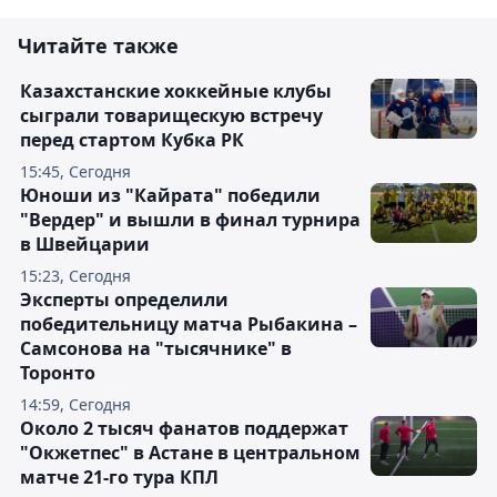
Читайте также
Казахстанские хоккейные клубы
сыграли товарищескую встречу
перед стартом Кубка РК
15:45, Сегодня
Юноши из "Кайрата" победили
"Вердер" и вышли в финал турнира
в Швейцарии
15:23, Сегодня
Эксперты определили
победительницу матча Рыбакина –
Самсонова на "тысячнике" в
Торонто
14:59, Сегодня
Около 2 тысяч фанатов поддержат
"Окжетпес" в Астане в центральном
матче 21-го тура КПЛ