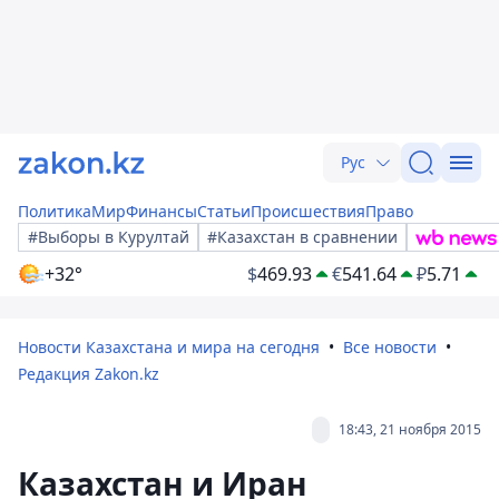
Рус
Политика
Мир
Финансы
Статьи
Происшествия
Право
#Выборы в Курултай
#Казахстан в сравнении
+32°
$
469.93
€
541.64
₽
5.71
Новости Казахстана и мира на сегодня
Все новости
Редакция Zakon.kz
18:43, 21 ноября 2015
Казахстан и Иран