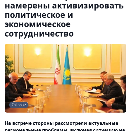
намерены активизировать
политическое и
экономическое
сотрудничество
Zakon.kz
На встрече стороны рассмотрели актуальные
региональные проблемы, включая ситуацию на