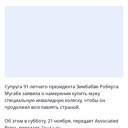
Супруга 91-летнего президента Зимбабве Роберта
Мугабе заявила о намерении купить мужу
специальную инвалидную коляску, чтобы он
продолжил возглавлять страной.
Об этом в субботу, 21 ноября, передает Associated
Press, передает
Лента.ру
.