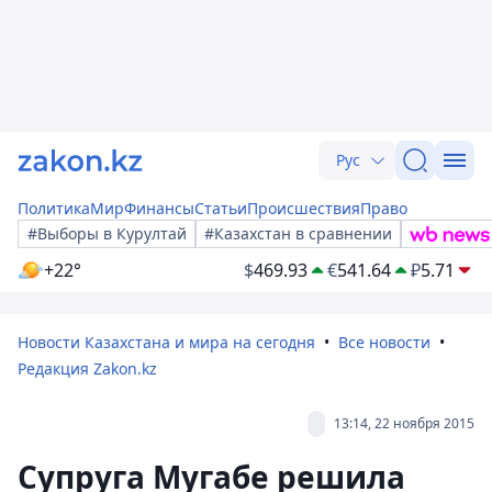
Рус
Политика
Мир
Финансы
Статьи
Происшествия
Право
#Выборы в Курултай
#Казахстан в сравнении
+22°
$
469.93
€
541.64
₽
5.71
Новости Казахстана и мира на сегодня
Все новости
Редакция Zakon.kz
13:14, 22 ноября 2015
Супруга Мугабе решила