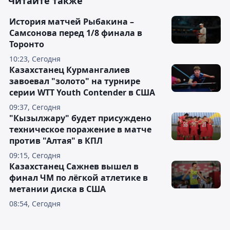
Читайте также
История матчей Рыбакина –
Самсонова перед 1/8 финала в
Торонто
10:23, Сегодня
Казахстанец Курмангалиев
завоевал "золото" на турнире
серии WTT Youth Contender в США
09:37, Сегодня
"Кызылжару" будет присуждено
техническое поражение в матче
против "Алтая" в КПЛ
09:15, Сегодня
Казахстанец Сажнев вышел в
финал ЧМ по лёгкой атлетике в
метании диска в США
08:54, Сегодня