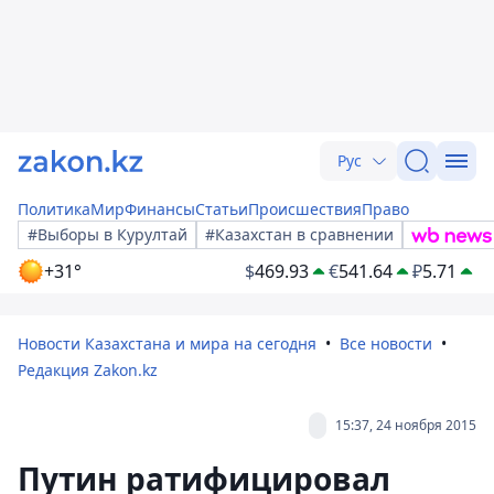
Рус
Политика
Мир
Финансы
Статьи
Происшествия
Право
#Выборы в Курултай
#Казахстан в сравнении
+31°
$
469.93
€
541.64
₽
5.71
Новости Казахстана и мира на сегодня
Все новости
Редакция Zakon.kz
15:37, 24 ноября 2015
Путин ратифицировал