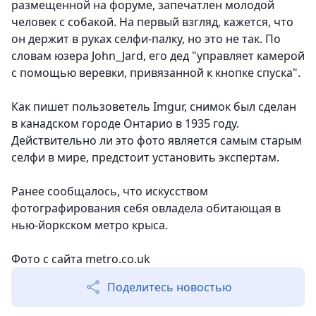
размещенной на форуме, запечатлен молодой
человек с собакой. На первый взгляд, кажется, что
он держит в руках селфи-палку, но это не так. По
словам юзера John_Jard, его дед "управляет камерой
с помощью веревки, привязанной к кнопке спуска".
Как пишет пользоветель Imgur, снимок был сделан
в канадском городе Онтарио в 1935 году.
Действительно ли это фото является самым старым
селфи в мире, предстоит установить экспертам.
Ранее сообщалось, что искусством
фотографирования себя овладела обитающая в
нью-йоркском метро крыса.
Фото с сайта metro.co.uk
Поделитесь новостью