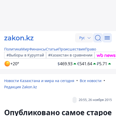
Рус
Политика
Мир
Финансы
Статьи
Происшествия
Право
#Выборы в Курултай
#Казахстан в сравнении
+20°
$
469.93
€
541.64
₽
5.71
Новости Казахстана и мира на сегодня
Все новости
Редакция Zakon.kz
20:55, 26 ноября 2015
Опубликовано самое старое