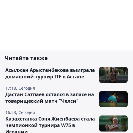
Читайте также
Асылжан Арыстанбекова выиграла
домашний турнир ITF в Астане
17:18, Сегодня
Дастан Сатпаев остался в запасе на
товарищеский матч "Челси"
16:53, Сегодня
Казахстанка Соня Жиенбаева стала
чемпионкой турнира W75 в
Испании