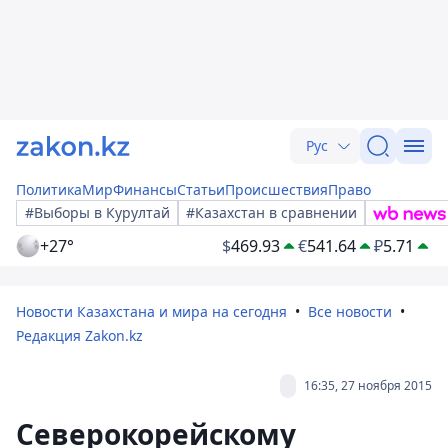
Рус
Политика
Мир
Финансы
Статьи
Происшествия
Право
#Выборы в Курултай
#Казахстан в сравнении
+27°
$
469.93
€
541.64
₽
5.71
Новости Казахстана и мира на сегодня
Все новости
Редакция Zakon.kz
16:35, 27 ноября 2015
Северокорейскому