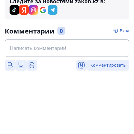
Следите за новостями zakon.kz в:
Комментарии
0
Вход
Комментировать