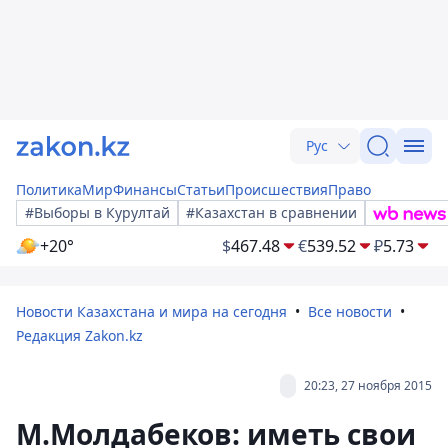
Рус
Политика
Мир
Финансы
Статьи
Происшествия
Право
#Выборы в Курултай
#Казахстан в сравнении
+20°
$
467.48
€
539.52
₽
5.73
Новости Казахстана и мира на сегодня
Все новости
Редакция Zakon.kz
20:23, 27 ноября 2015
М.Молдабеков: иметь свои