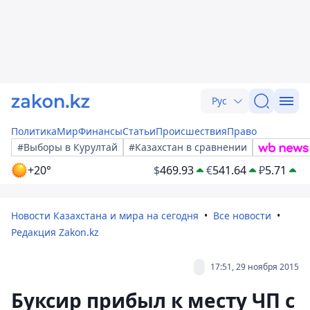
Рус
Политика
Мир
Финансы
Статьи
Происшествия
Право
#Выборы в Курултай
#Казахстан в сравнении
+20°
$
469.93
€
541.64
₽
5.71
Новости Казахстана и мира на сегодня
Все новости
Редакция Zakon.kz
17:51, 29 ноября 2015
Буксир прибыл к месту ЧП с