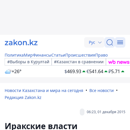
Рус
Политика
Мир
Финансы
Статьи
Происшествия
Право
#Выборы в Курултай
#Казахстан в сравнении
+26°
$
469.93
€
541.64
₽
5.71
Новости Казахстана и мира на сегодня
Все новости
Редакция Zakon.kz
06:23, 01 декабря 2015
Иракские власти