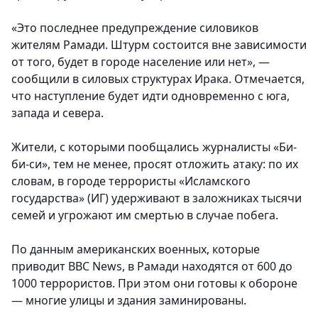
«Это последнее предупреждение силовиков
жителям Рамади. Штурм состоится вне зависимости
от того, будет в городе население или нет», —
сообщили в силовых структурах Ирака. Отмечается,
что наступление будет идти одновременно с юга,
запада и севера.
Жители, с которыми пообщались журналисты «Би-
би-си», тем не менее, просят отложить атаку: по их
словам, в городе террористы «Исламского
государства» (ИГ) удерживают в заложниках тысячи
семей и угрожают им смертью в случае побега.
По данным американских военных, которые
приводит BBC News, в Рамади находятся от 600 до
1000 террористов. При этом они готовы к обороне
— многие улицы и здания заминированы.