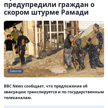
предупредили граждан о
скором штурме Рамади
Zakon.kz
BBC News сообщает, что предложение об
эвакуации транслируется и по государственным
телеканалам.