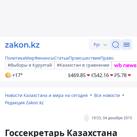
Рус
Политика
Мир
Финансы
Статьи
Происшествия
Право
#Выборы в Курултай
#Казахстан в сравнении
+17°
$
469.85
€
542.16
₽
5.78
Новости Казахстана и мира на сегодня
Все новости
Редакция Zakon.kz
19:53, 04 декабря 2015
Госсекретарь Казахстана