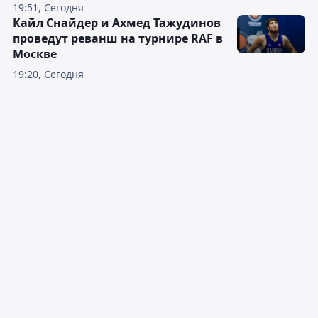
19:51, Сегодня
Кайл Снайдер и Ахмед Тажудинов
проведут реванш на турнире RAF в
Москве
19:20, Сегодня