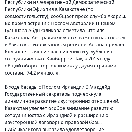
Республики и Федеративной Демократической
Республики Эфиопия в Казахстане (по
совместительству)
, сообщает пресс-служба Акорды.
Во время встречи с Послом Австралии П.Тешем
Гульшара Абдыкаликова отметила
, что для
Казахстана Австралия является важным партнером
в Азиатско-Тихоокеанском регионе. Астана придает
большое значение расширению и углублению
сотрудничества с Канберрой. Так, в 2015 году
общий оборот торговли между двумя странами
составил 74,2 млн долл.
В ходе беседы с Послом Ирландии Э.Макдейд
Государственный секретарь
подчеркнула
динамичное развитие двусторонних отношений.
Казахстан уделяет особое внимание развитию
сотрудничества с Ирландией и расширению
двусторонней договорно-правовой базы.
Г.Абдыкаликова выразила удовлетворение