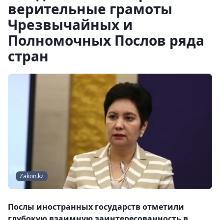
верительные грамоты
Чрезвычайных и
Полномочных Послов ряда
стран
Zakon.kz
Послы иностранных государств отметили
глубокую взаимную заинтересованность в