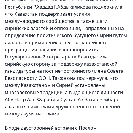
Республики Р.Хаддад Г.Абдыкаликова подчеркнула
,
что Казахстан поддерживает усилия
международного сообщества, а также шаги
сирийских властей и оппозиции, направленные на
определение политического будущего Сирии путем
диалога и примирения с целью скорейшего
прекращения насилия и кровопролития.
Государственный секретарь поблагодарила
сирийскую сторону за поддержку казахстанской
кандидатуры на пост непостоянного члена Совета
Безопасности ООН. Также она подчеркнула, что
между Казахстаном и Сирией установлены
многовековые традиции, а выдающиеся личности
Абу Наср Аль-Фараби и Султан Аз-Захир Бейбарс
являются символами дружественных отношений
между двумя народами.
В ходе двусторонней встречи с Послом