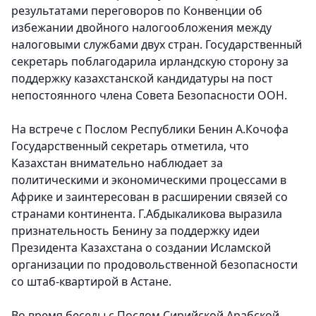
результатами переговоров по Конвенции об
избежании двойного налогообложения между
налоговыми службами двух стран. Государственный
секретарь поблагодарила ирландскую сторону за
поддержку казахстанской кандидатуры на пост
непостоянного члена Совета Безопасности ООН.
На встрече с Послом Республики Бенин А.Кочофа
Государственный секретарь отметила
, что
Казахстан внимательно наблюдает за
политическими и экономическими процессами в
Африке и заинтересован в расширении связей со
странами континента. Г.Абдыкаликова выразила
признательность Бенину за поддержку идеи
Президента Казахстана о создании Исламской
организации по продовольственной безопасности
со штаб-квартирой в Астане.
Во время беседы с Послом Сирийской Арабской