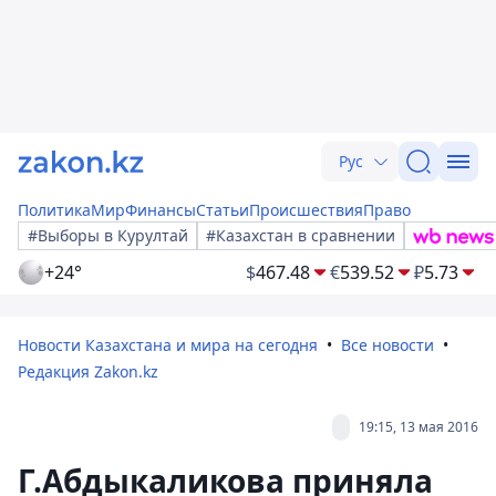
Рус
Политика
Мир
Финансы
Статьи
Происшествия
Право
#Выборы в Курултай
#Казахстан в сравнении
+24°
$
467.48
€
539.52
₽
5.73
Новости Казахстана и мира на сегодня
Все новости
Редакция Zakon.kz
19:15, 13 мая 2016
Г.Абдыкаликова приняла