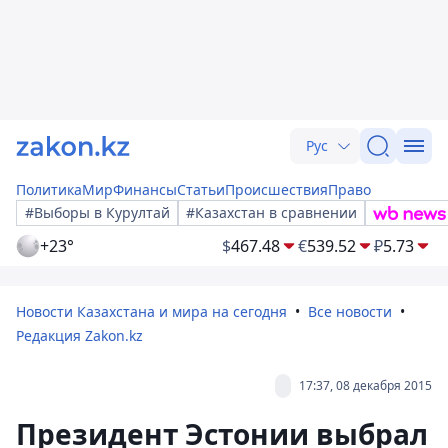
Рус
Политика
Мир
Финансы
Статьи
Происшествия
Право
#Выборы в Курултай
#Казахстан в сравнении
+23°
$
467.48
€
539.52
₽
5.73
Новости Казахстана и мира на сегодня
Все новости
Редакция Zakon.kz
17:37, 08 декабря 2015
Президент Эстонии выбрал