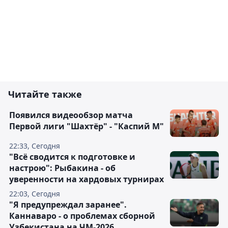
Читайте также
Появился видеообзор матча
Первой лиги "Шахтёр" - "Каспий М"
22:33, Сегодня
"Всё сводится к подготовке и
настрою": Рыбакина - об
уверенности на хардовых турнирах
22:03, Сегодня
"Я предупреждал заранее".
Каннаваро - о проблемах сборной
Узбекистана на ЧМ-2026