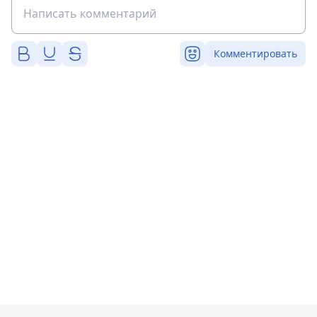
Комментировать