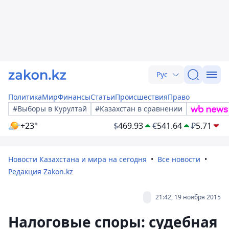
Рус
Политика
Мир
Финансы
Статьи
Происшествия
Право
#Выборы в Курултай
#Казахстан в сравнении
+23°
$
469.93
€
541.64
₽
5.71
Новости Казахстана и мира на сегодня
Все новости
Редакция Zakon.kz
21:42, 19 ноября 2015
Налоговые споры: судебная