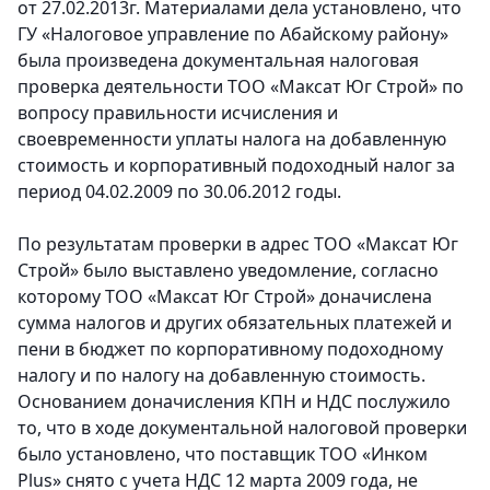
от 27.02.2013г. Материалами дела установлено, что
ГУ «Налоговое управление по Абайскому району»
была произведена документальная налоговая
проверка деятельности ТОО «Максат Юг Строй» по
вопросу правильности исчисления и
своевременности уплаты налога на добавленную
стоимость и корпоративный подоходный налог за
период 04.02.2009 по 30.06.2012 годы.
По результатам проверки в адрес ТОО «Максат Юг
Строй» было выставлено уведомление, согласно
которому ТОО «Максат Юг Строй» доначислена
сумма налогов и других обязательных платежей и
пени в бюджет по корпоративному подоходному
налогу и по налогу на добавленную стоимость.
Основанием доначисления КПН и НДС послужило
то, что в ходе документальной налоговой проверки
было установлено, что поставщик ТОО «Инком
Plus» снято с учета НДС 12 марта 2009 года, не