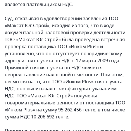
является плательщиком НДС.
Суд, отказывая в удовлетворении заявления ТОО
«Максат Юг Строй», исходил из того, что в ходе
документальной налоговой проверки деятельности
ТОО «Максат Юг Строй» была проведена встречная
проверка поставщика ТОО «Инком Plus» и
установлено, что он отсутствует по юридическому
адресу и снят с учета по НДС с 12 марта 2009 года.
Причиной снятия с учета по НДС является
непредставление налоговой отчетности. При этом,
несмотря на то, что ТОО «Инком Plus» снят с учета
НДС, оно выписывало счет-фактуры с указанием
НДС. ТОО «Максат Юг Строй» получены
товароматериальные ценности от поставщика ТОО
«Инком Plus» на сумму 95 262 456 тенге, в том числе
сумма НДС 10 206 692 тенге.
Принимая во внимание, что на момент заключения