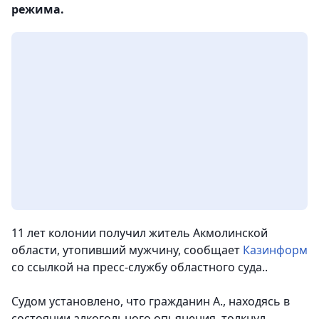
режима.
11 лет колонии получил житель Акмолинской
области, утопивший мужчину
, сообщает
Казинформ
со ссылкой на пресс-службу областного суда..
Судом установлено, что гражданин А., находясь в
состоянии алкогольного опьянения, толкнул