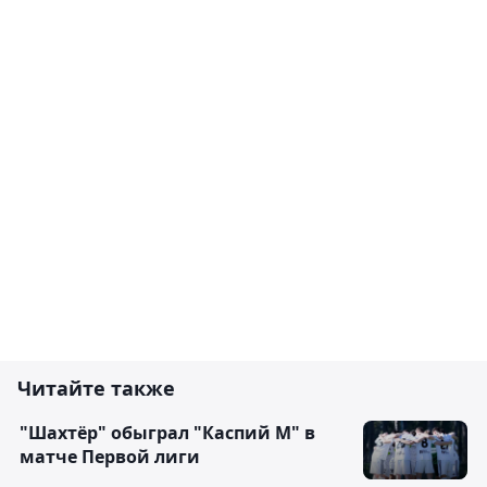
Читайте также
"Шахтёр" обыграл "Каспий М" в
матче Первой лиги