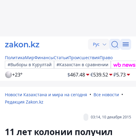
Рус
Политика
Мир
Финансы
Статьи
Происшествия
Право
#Выборы в Курултай
#Казахстан в сравнении
+23°
$
467.48
€
539.52
₽
5.73
Новости Казахстана и мира на сегодня
Все новости
Редакция Zakon.kz
03:14, 10 декабря 2015
11 лет колонии получил