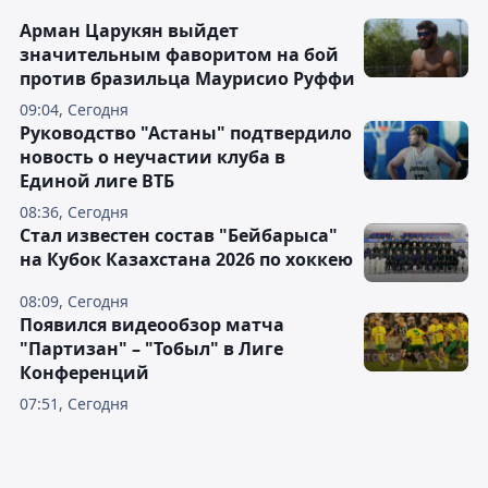
Арман Царукян выйдет
значительным фаворитом на бой
против бразильца Маурисио Руффи
09:04, Сегодня
Руководство "Астаны" подтвердило
новость о неучастии клуба в
Единой лиге ВТБ
08:36, Сегодня
Стал известен состав "Бейбарыса"
на Кубок Казахстана 2026 по хоккею
08:09, Сегодня
Появился видеообзор матча
"Партизан" – "Тобыл" в Лиге
Конференций
07:51, Сегодня