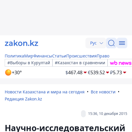
Рус
Политика
Мир
Финансы
Статьи
Происшествия
Право
#Выборы в Курултай
#Казахстан в сравнении
+30°
$
467.48
€
539.52
₽
5.73
Новости Казахстана и мира на сегодня
Все новости
Редакция Zakon.kz
15:36, 10 декабря 2015
Научно-исследовательский