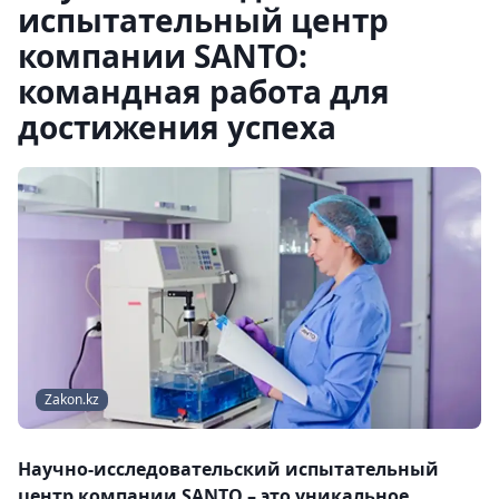
испытательный центр
компании SANTO:
командная работа для
достижения успеха
Zakon.kz
Научно-исследовательский испытательный
центр компании SANTO – это уникальное