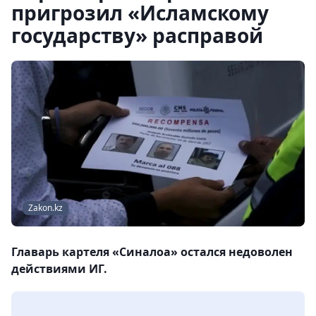
пригрозил «Исламскому
государству» расправой
Zakon.kz
Главарь картеля «Синалоа» остался недоволен
действиями ИГ.