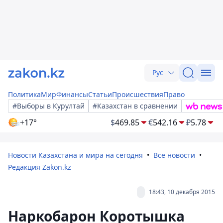
Рус
Политика
Мир
Финансы
Статьи
Происшествия
Право
#Выборы в Курултай
#Казахстан в сравнении
+17°
$
469.85
€
542.16
₽
5.78
Новости Казахстана и мира на сегодня
Все новости
Редакция Zakon.kz
18:43, 10 декабря 2015
Наркобарон Коротышка