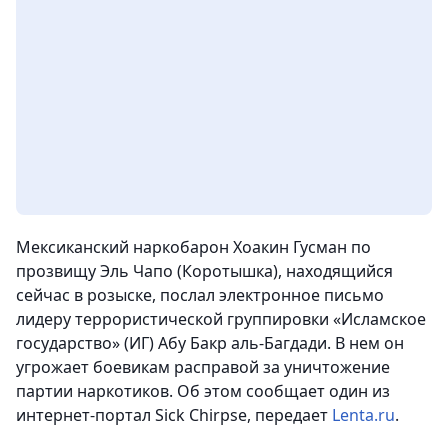
Мексиканский наркобарон Хоакин Гусман по
прозвищу Эль Чапо (Коротышка), находящийся
сейчас в розыске, послал электронное письмо
лидеру террористической группировки «Исламское
государство» (ИГ) Абу Бакр аль-Багдади. В нем он
угрожает боевикам расправой за уничтожение
партии наркотиков. Об этом сообщает один из
интернет-портал Sick Chirpse, передает
Lenta.ru
.