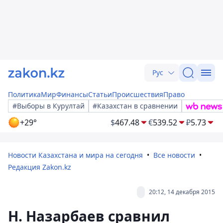
Рус
Политика
Мир
Финансы
Статьи
Происшествия
Право
#Выборы в Курултай
#Казахстан в сравнении
+29°
$
467.48
€
539.52
₽
5.73
Новости Казахстана и мира на сегодня
Все новости
Редакция Zakon.kz
20:12, 14 декабря 2015
Н. Назарбаев сравнил