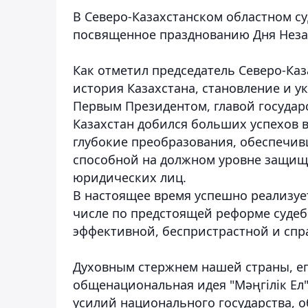
В Северо-Казахстанском областном с
посвященное празднованию Дня Неза
Как отметил председатель Северо-Каз
история Казахстана, становление и у
Первым Президентом, главой государ
Казахстан добился больших успехов 
глубокие преобразования, обеспечив
способной на должном уровне защища
юридических лиц.
В настоящее время успешно реализует
числе по предстоящей реформе судеб
эффективной, беспристрастной и спр
Духовным стержнем нашей страны, е
общенациональная идея "Мәңгілік Ел"
усилий национального государства, 