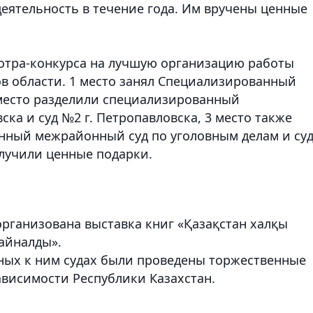
еятельность в течение года. Им вручены ценные
отра-конкурса на лучшую организацию работы
в области. 1 место занял Специализированный
место разделили специализированный
ка и суд №2 г. Петропавловска, 3 место также
анный межрайонный суд по уголовным делам и су
лучили ценные подарки.
организована выставка книг «Қазақстан халқы
 айналды».
ных к ним судах были проведены торжественные
висимости Республики Казахстан.