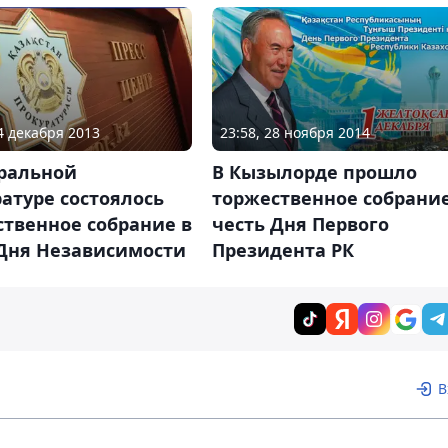
14 декабря 2013
23:58, 28 ноября 2014
еральной
В Кызылорде прошло
атуре состоялось
торжественное собрание
твенное собрание в
честь Дня Первого
 Дня Независимости
Президента РК
В