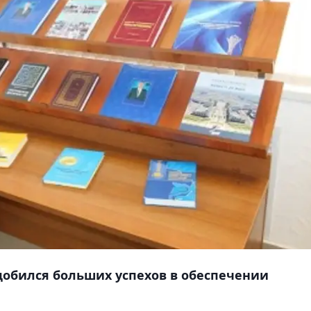
добился больших успехов в обеспечении