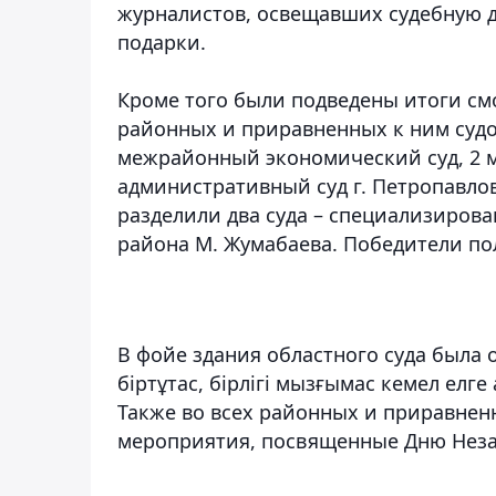
журналистов, освещавших судебную д
подарки.
Кроме того были подведены итоги см
районных и приравненных к ним судо
межрайонный экономический суд, 2 
административный суд г. Петропавловс
разделили два суда – специализиров
района М. Жумабаева. Победители по
В фойе здания областного суда была 
біртұтас, бірлігі мызғымас кемел елге
Также во всех районных и приравнен
мероприятия, посвященные Дню Неза