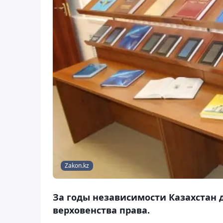
Zakon.kz
За годы независимости Казахстан 
верховенства права.