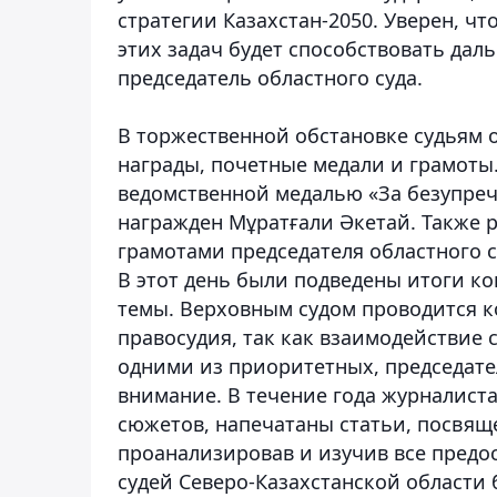
стратегии Казахстан-2050. Уверен, ч
этих задач будет способствовать да
председатель областного суда.
В торжественной обстановке судьям 
награды, почетные медали и грамоты
ведомственной медалью «За безупречну
награжден Мұратғали Әкетай. Также
грамотами председателя областного с
В этот день были подведены итоги к
темы. Верховным судом проводится к
правосудия, так как взаимодействие
одними из приоритетных, председате
внимание. В течение года журналис
сюжетов, напечатаны статьи, посвяще
проанализировав и изучив все предо
судей Северо-Казахстанской области