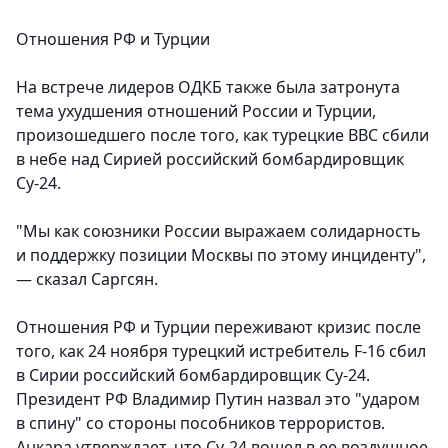
Отношения РФ и Турции
На встрече лидеров ОДКБ также была затронута
тема ухудшения отношений России и Турции,
произошедшего после того, как турецкие ВВС сбили
в небе над Сирией российский бомбардировщик
Су-24.
"Мы как союзники России выражаем солидарность
и поддержку позиции Москвы по этому инциденту",
— сказал Саргсян.
Отношения РФ и Турции переживают кризис после
того, как 24 ноября турецкий истребитель F-16 сбил
в Сирии российский бомбардировщик Су-24.
Президент РФ Владимир Путин назвал это "ударом
в спину" со стороны пособников террористов.
Анкара утверждает, что Су-24 вошел в ее воздушное