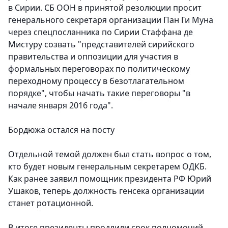
в Сирии. СБ ООН в принятой резолюции просит
генерального секретаря организации Пан Ги Муна
через спецпосланника по Сирии Стаффана де
Мистуру созвать "представителей сирийского
правительства и оппозиции для участия в
формальных переговорах по политическому
переходному процессу в безотлагательном
порядке", чтобы начать такие переговоры "в
начале января 2016 года".
Бордюжа остался на посту
Отдельной темой должен был стать вопрос о том,
кто будет новым генеральным секретарем ОДКБ.
Как ранее заявил помощник президента РФ Юрий
Ушаков, теперь должность генсека организации
станет ротационной.
В итоге президенты продлили срок полномочий