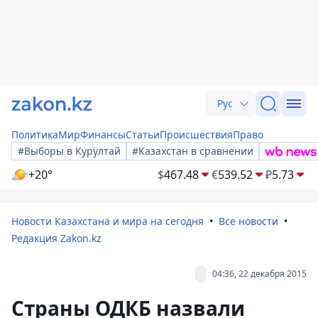
Рус
Политика
Мир
Финансы
Статьи
Происшествия
Право
#Выборы в Курултай
#Казахстан в сравнении
+20°
$
467.48
€
539.52
₽
5.73
Новости Казахстана и мира на сегодня
Все новости
Редакция Zakon.kz
04:36, 22 декабря 2015
Страны ОДКБ назвали