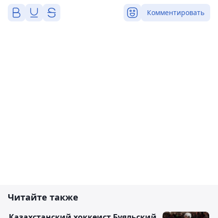
Комментировать
Читайте также
Казахстанский хоккеист Буяльский