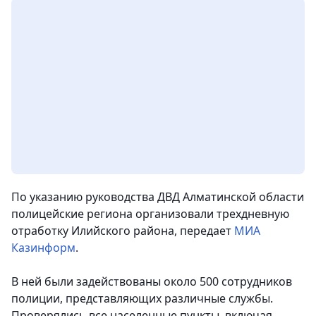
По указанию руководства ДВД Алматинской области
полицейские региона организовали трехдневную
отработку Илийского района,
передает
МИА
Казинформ
.
В ней были задействованы около 500 сотрудников
полиции, представляющих различные службы.
Проверялись все населенные пункты, включая