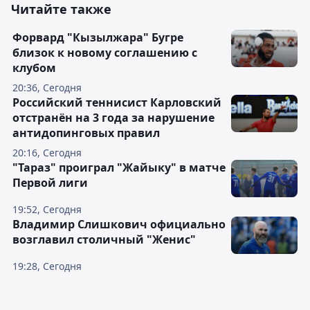
Читайте также
Форвард "Кызылжара" Бугре
близок к новому соглашению с
клубом
20:36, Сегодня
Российский теннисист Карловский
отстранён на 3 года за нарушение
антидопинговых правил
20:16, Сегодня
"Тараз" проиграл "Жайыку" в матче
Первой лиги
19:52, Сегодня
Владимир Слишкович официально
возглавил столичный "Женис"
19:28, Сегодня