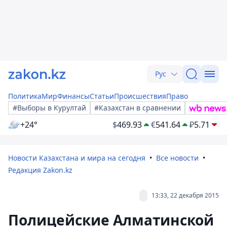
Рус
Политика
Мир
Финансы
Статьи
Происшествия
Право
#Выборы в Курултай
#Казахстан в сравнении
+24°
$
469.93
€
541.64
₽
5.71
Новости Казахстана и мира на сегодня
Все новости
Редакция Zakon.kz
13:33, 22 декабря 2015
Полицейские Алматинской