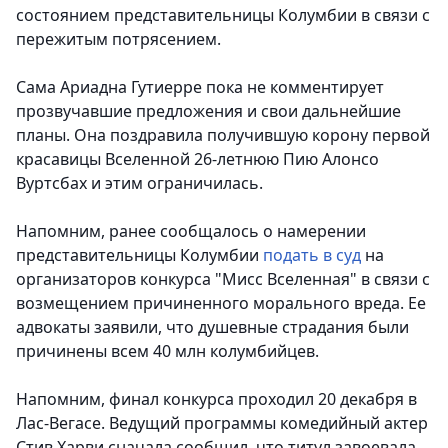
состоянием представительницы Колумбии в связи с
пережитым потрясением.
Сама Ариадна Гутиерре пока не комментирует
прозвучавшие предложения и свои дальнейшие
планы. Она поздравила получившую корону первой
красавицы Вселенной 26-летнюю Пию Алонсо
Вуртсбах и этим ограничилась.
Напомним, ранее сообщалось о намерении
представительницы Колумбии
подать в суд
на
организаторов конкурса "Мисс Вселенная" в связи с
возмещением причиненного морального вреда. Ее
адвокаты заявили, что душевные страдания были
причинены всем 40 млн колумбийцев.
Напомним, финал конкурса проходил 20 декабря в
Лас-Вегасе. Ведущий программы комедийный актер
Стив Харви сначала сообщил, что титул завоевала