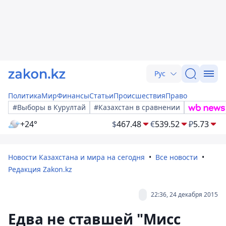
Рус
Политика
Мир
Финансы
Статьи
Происшествия
Право
#Выборы в Курултай
#Казахстан в сравнении
+24°
$
467.48
€
539.52
₽
5.73
Новости Казахстана и мира на сегодня
Все новости
Редакция Zakon.kz
22:36, 24 декабря 2015
Едва не ставшей "Мисс