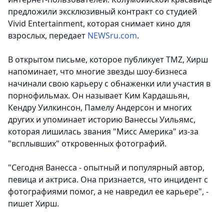
предложили эксклюзивный контракт со студией
Vivid Entertainment, которая снимает кино для
взрослых,
передает
NEWSru.com
.
В открытом письме, которое публикует TMZ, Хирш
напоминает, что многие звезды шоу-бизнеса
начинали свою карьеру с обнаженки или участия в
порнофильмах. Он называет Ким Кардашьян,
Кендру Уилкинсон, Памелу Андерсон и многих
других и упоминает историю Ванессы Уильямс,
которая лишилась звания "Мисс Америка" из-за
"всплывших" откровенных фотографий.
"Сегодня Ванесса - опытный и популярный автор,
певица и актриса. Она признается, что инцидент с
фотографиями помог, а не навредил ее карьере", -
пишет Хирш.