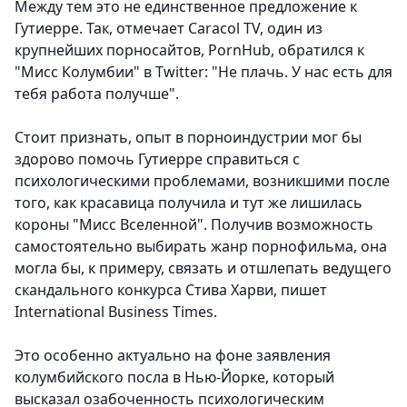
Между тем это не единственное предложение к
Гутиерре. Так, отмечает Caracol TV, один из
крупнейших порносайтов, PornHub, обратился к
"Мисс Колумбии" в Twitter: "Не плачь. У нас есть для
тебя работа получше".
Стоит признать, опыт в порноиндустрии мог бы
здорово помочь Гутиерре справиться с
психологическими проблемами, возникшими после
того, как красавица получила и тут же лишилась
короны "Мисс Вселенной". Получив возможность
самостоятельно выбирать жанр порнофильма, она
могла бы, к примеру, связать и отшлепать ведущего
скандального конкурса Стива Харви, пишет
International Business Times.
Это особенно актуально на фоне заявления
колумбийского посла в Нью-Йорке, который
высказал озабоченность психологическим