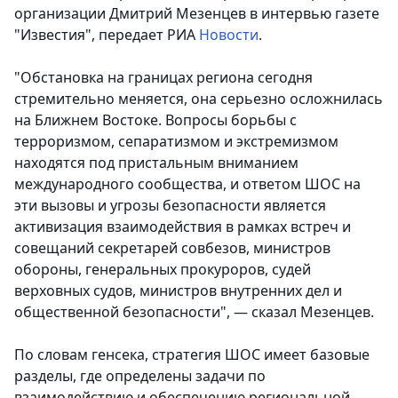
организации Дмитрий Мезенцев в интервью газете
"Известия"
, передает РИА
Новости
.
"Обстановка на границах региона сегодня
стремительно меняется, она серьезно осложнилась
на Ближнем Востоке. Вопросы борьбы с
терроризмом, сепаратизмом и экстремизмом
находятся под пристальным вниманием
международного сообщества, и ответом ШОС на
эти вызовы и угрозы безопасности является
активизация взаимодействия в рамках встреч и
совещаний секретарей совбезов, министров
обороны, генеральных прокуроров, судей
верховных судов, министров внутренних дел и
общественной безопасности", — сказал Мезенцев.
По словам генсека, стратегия ШОС имеет базовые
разделы, где определены задачи по
взаимодействию и обеспечению региональной