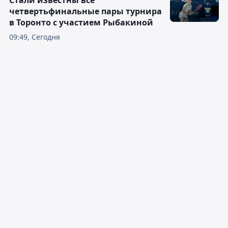
Стали известны все
четвертьфинальные пары турнира
в Торонто с участием Рыбакиной
09:49, Сегодня