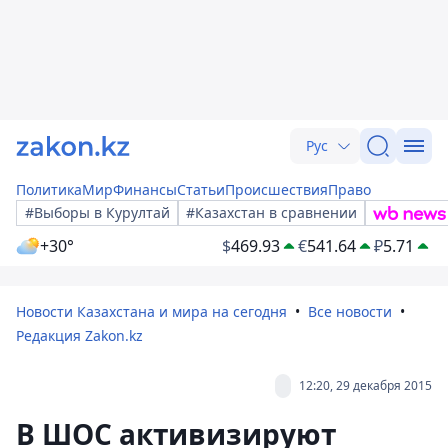
Рус
Политика
Мир
Финансы
Статьи
Происшествия
Право
#Выборы в Курултай
#Казахстан в сравнении
+30°
$
469.93
€
541.64
₽
5.71
Новости Казахстана и мира на сегодня
Все новости
Редакция Zakon.kz
12:20, 29 декабря 2015
В ШОС активизируют