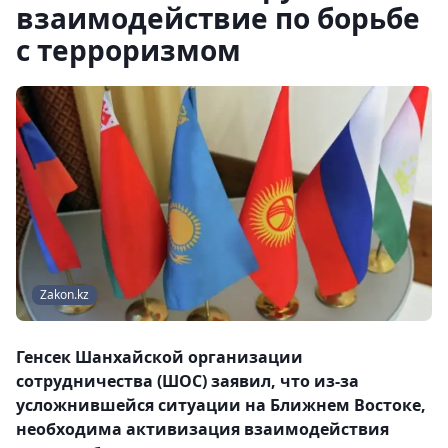
взаимодействие по борьбе
с терроризмом
Zakon.kz
Генсек Шанхайской организации
сотрудничества (ШОС) заявил, что из-за
усложнившейся ситуации на Ближнем Востоке,
необходима активизация взаимодействия