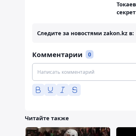
Токаев
секре
Следите за новостями zakon.kz в:
Комментарии
0
Читайте также