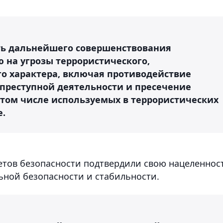
ть дальнейшего совершенствования
 на угрозы террористического,
го характера, включая противодействие
преступной деятельности и пресечение
 том числе используемых в террористических
е.
ветов безопасности подтвердили свою нацеленнос
ьной безопасности и стабильности.