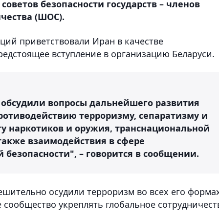
советов безопасности государств – членов
чества (ШОС).
ций приветствовали Иран в качестве
редстоящее вступление в организацию Беларуси.
и обсудили вопросы дальнейшего развития
ротиводействию терроризму, сепаратизму и
ту наркотиков и оружия, транснациональной
 также взаимодействия в сфере
езопасности", – говорится в сообщении.
ешительно осудили терроризм во всех его форма
 сообщество укреплять глобальное сотрудничест