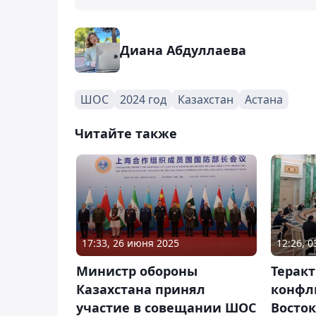
Диана Абдуллаева
ШОС
2024 год
Казахстан
Астана
Читайте также
17:33, 26 июня 2025
12:26, 
Министр обороны
Теракт
Казахстана принял
конфл
участие в совещании ШОС
Восток