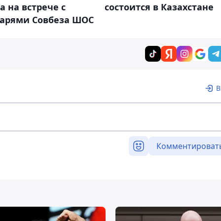
а на встрече с
состоится в Казахстане
тарями Совбеза ШОС
В
Комментироват