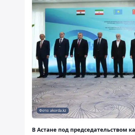
Фото: akorda.kz
В Астане под председательством ка