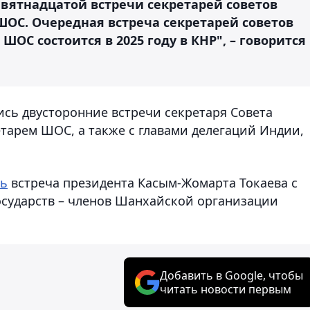
евятнадцатой встречи секретарей советов
ШОС. Очередная встреча секретарей советов
ШОС состоится в 2025 году в КНР", – говорится
ись двусторонние встречи секретаря Совета
тарем ШОС, а также с главами делегаций Индии,
сь
встреча президента Касым-Жомарта Токаева с
осударств – членов Шанхайской организации
Добавить в Google, чтобы
читать новости первым