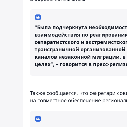
"Была подчеркнута необходимос
взаимодействия по реагированию
сепаратистского и экстремистско
трансграничной организованной 
каналов незаконной миграции, в
целях", – говорится в пресс-релиз
Также сообщается, что секретари со
на совместное обеспечение регионал