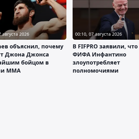
7 августа 2026
00:10, 07 августа 2026
ев объяснил, почему
В FIFPRO заявили, что
ет Джона Джонса
ФИФА Инфантино
айшим бойцом в
злоупотребляет
ии ММА
полномочиями