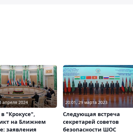
03 апреля 2024
20:01, 29 марта 2023
 в "Крокусе",
Следующая встреча
икт на Ближнем
секретарей советов
е: заявления
безопасности ШОС