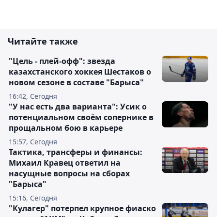
Читайте также
"Цель - плей-офф": звезда
казахстанского хоккея Шестаков о
новом сезоне в составе "Барыса"
16:42, Сегодня
"У нас есть два варианта": Усик о
потенциальном своём сопернике в
прощальном бою в карьере
15:57, Сегодня
Тактика, трансферы и финансы:
Михаил Кравец ответил на
насущные вопросы на сборах
"Барыса"
15:16, Сегодня
"Кулагер" потерпел крупное фиаско