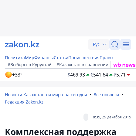
Рус
Политика
Мир
Финансы
Статьи
Происшествия
Право
#Выборы в Курултай
#Казахстан в сравнении
+33°
$
469.93
€
541.64
₽
5.71
Новости Казахстана и мира на сегодня
Все новости
Редакция Zakon.kz
18:35, 29 декабря 2015
Комплексная поддержка