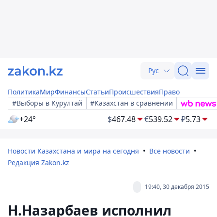
Рус
Политика
Мир
Финансы
Статьи
Происшествия
Право
#Выборы в Курултай
#Казахстан в сравнении
+24°
$
467.48
€
539.52
₽
5.73
Новости Казахстана и мира на сегодня
Все новости
Редакция Zakon.kz
19:40, 30 декабря 2015
Н.Назарбаев исполнил