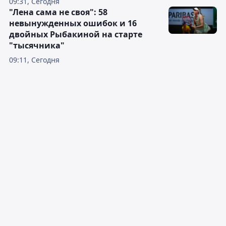
09:31, Сегодня
"Лена сама не своя": 58
невынужденных ошибок и 16
двойных Рыбакиной на старте
"тысячника"
09:11, Сегодня