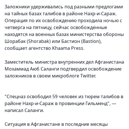
Заложники удерживались под разными предлогами
на тайных базах талибов в районе Нахр-и-Сараж.
Операция по их освобождению проходила ночью с
четверга на пятницу, сейчас освобожденные
находятся на военных базах министерства обороны
Шорабак (Shorabak) или Бастион (Bastion),
сообщает агентство Khaama Press.
Заместитель министра внутренних дел Афганистана
Мохаммад Аюб Саланги подтвердил освобождение
заложников в своем микроблоге Twitter.
"Спецназ освободил 59 человек из тюрем талибов в
районе Нахр-и-Сараж в провинции Гильменд", —
написал Саланги.
Ситуация в Афганистане в последние месяцы