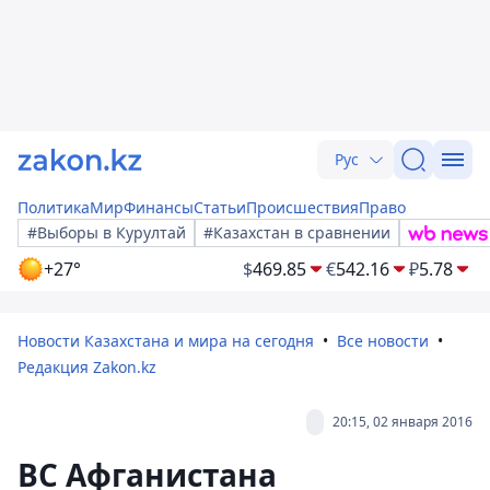
Рус
Политика
Мир
Финансы
Статьи
Происшествия
Право
#Выборы в Курултай
#Казахстан в сравнении
+27°
$
469.85
€
542.16
₽
5.78
Новости Казахстана и мира на сегодня
Все новости
Редакция Zakon.kz
20:15, 02 января 2016
ВС Афганистана