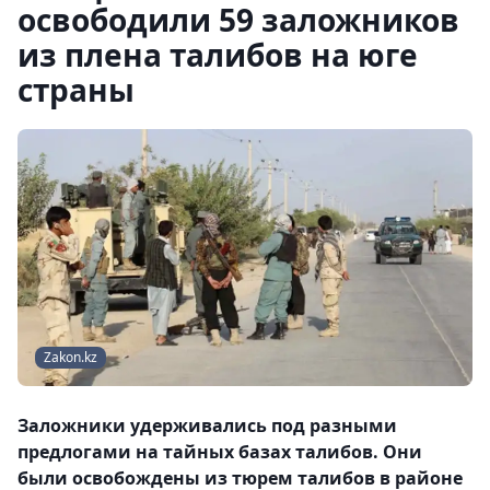
освободили 59 заложников
из плена талибов на юге
страны
Zakon.kz
Заложники удерживались под разными
предлогами на тайных базах талибов. Они
были освобождены из тюрем талибов в районе