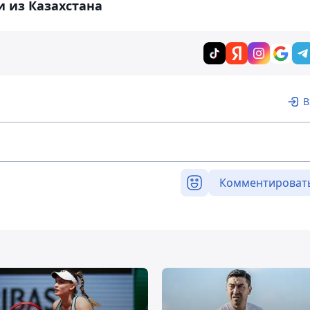
 из Казахстана
В
Комментироват