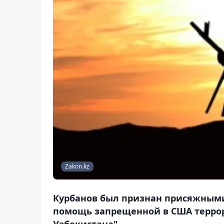
Zakon.kz
Курбанов был признан присяжным
помощь запрещенной в США терро
Узбекистана".