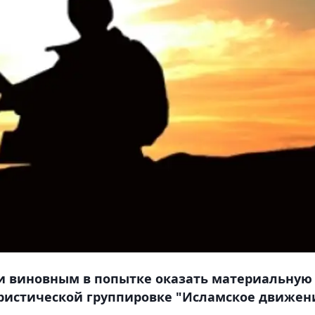
и виновным в попытке оказать материальную
ристической группировке "Исламское движен