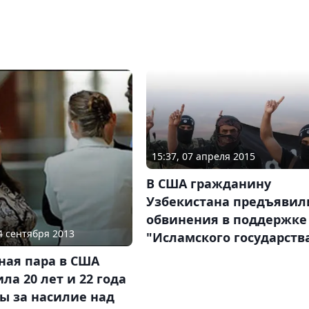
15:37, 07 апреля 2015
В США гражданину
Узбекистана предъявил
обвинения в поддержке
24 сентября 2013
"Исламского государств
ная пара в США
ла 20 лет и 22 года
ы за насилие над