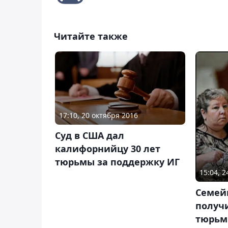
Читайте также
17:10, 20 октября 2016
Суд в США дал
калифорнийцу 30 лет
тюрьмы за поддержку ИГ
15:04, 
Семей
получи
тюрьм