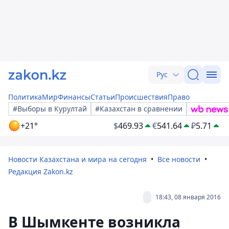
Рус
Политика
Мир
Финансы
Статьи
Происшествия
Право
#Выборы в Курултай
#Казахстан в сравнении
+21°
$
469.93
€
541.64
₽
5.71
Новости Казахстана и мира на сегодня
Все новости
Редакция Zakon.kz
18:43, 08 января 2016
В Шымкенте возникла